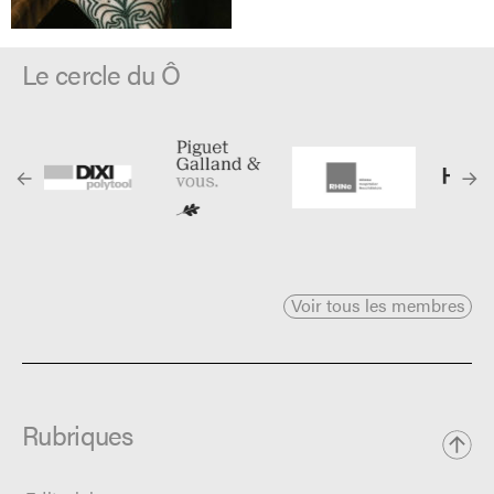
Le cercle du Ô
Voir tous les membres
Rubriques