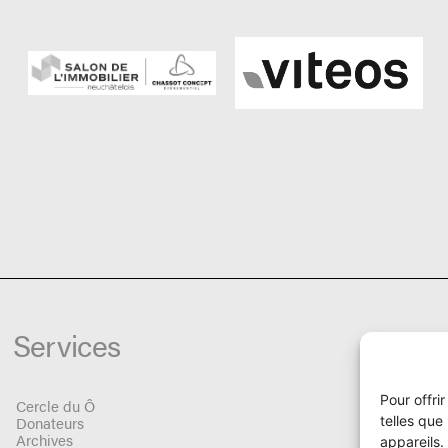
Services
Pour offri
Cercle du Ô
telles que
Donateurs
Archives
appareils.