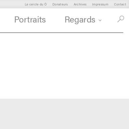
Le cercle du Ô
Donateurs
Archives
Impressum
Contact
Portraits
Regards