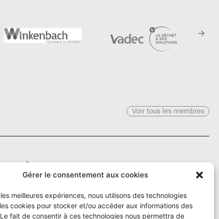
Voir tous les membres
Le Ô
Gérer le consentement aux cookies
r les meilleures expériences, nous utilisons des technologies
Rue Numa-Droz 150
 les cookies pour stocker et/ou accéder aux informations des
2300 La Chaux-de-Fonds
T. 032 913 90 00
 Le fait de consentir à ces technologies nous permettra de