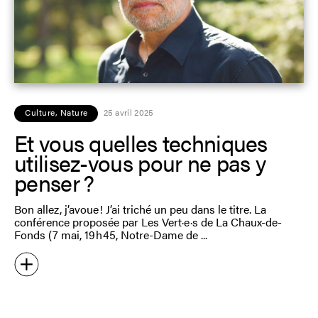
Culture
,
Nature
25 avril 2025
Et vous quelles techniques
utilisez-vous pour ne pas y
penser ?
Bon allez, j’avoue ! J’ai triché un peu dans le titre. La
conférence proposée par Les Vert·e·s de La Chaux-de-
Fonds (7 mai, 19 h 45, Notre-Dame de