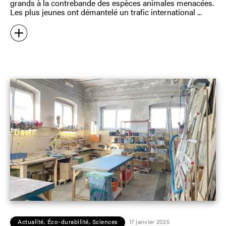
grands à la contrebande des espèces animales menacées.
Les plus jeunes ont démantelé un trafic international
Actualité
,
Éco-durabilité
,
Sciences
17 janvier 2025