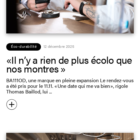
Éco-durabilité
12 décembre 2025
«Il n’y a rien de plus écolo que
nos montres »
BA111OD, une marque en pleine expansion Le rendez-vous
a été pris pour le 11.11. « Une date qui me va bien », rigole
Thomas Baillod, lui