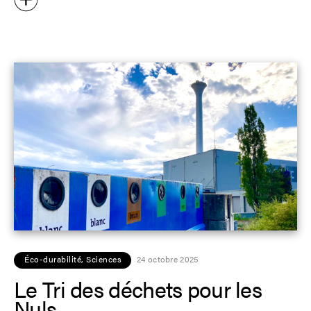
Éco-durabilité
,
Sciences
24 octobre 2025
Le Tri des déchets pour les
Nuls