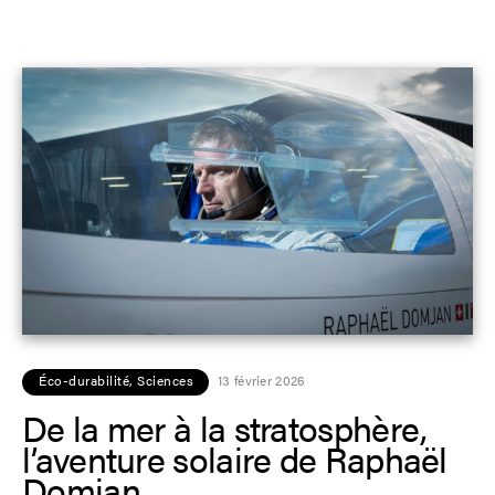
Éco-durabilité
,
Sciences
13 février 2026
De la mer à la stratosphère,
l’aventure solaire de Raphaël
Domjan