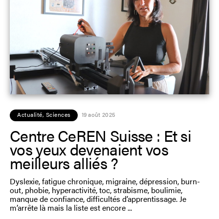
Actualité
,
Sciences
19 août 2025
Centre CeREN Suisse : Et si
vos yeux devenaient vos
meilleurs alliés ?
Dyslexie, fatigue chronique, migraine, dépression, burn-
out, phobie, hyperactivité, toc, strabisme, boulimie,
manque de confiance, difficultés d’apprentissage. Je
m’arrête là mais la liste est encore