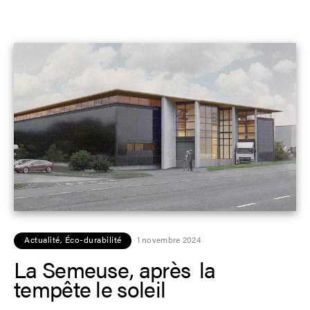
Actualité
,
Éco-durabilité
1 novembre 2024
La Semeuse, après la
tempête le soleil