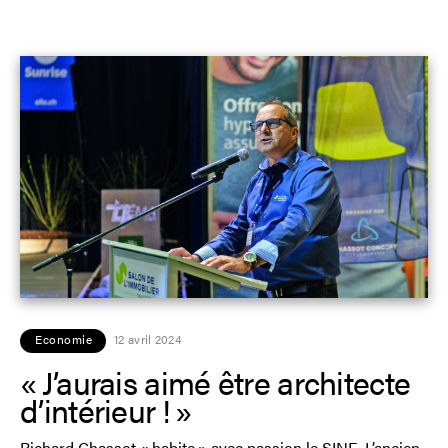
Economie
12 avril 2024
« J’aurais aimé être architecte
d’intérieur ! »
Richard Chassot « habite » avec passion le SINE. L’ancien