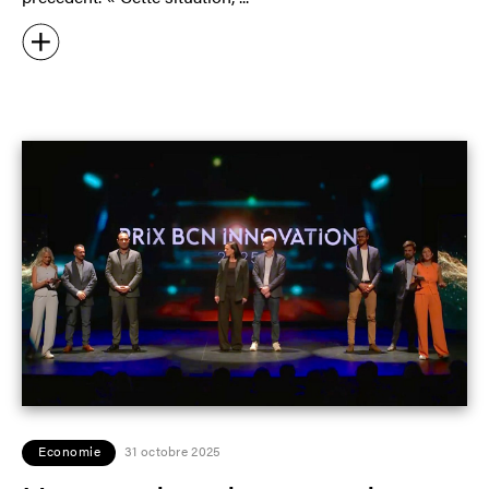
Economie
31 octobre 2025