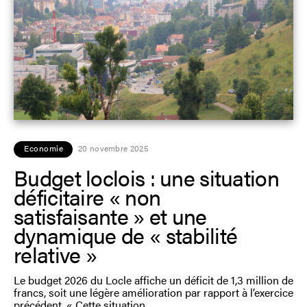
Economie
20 novembre 2025
Budget loclois : une situation
déficitaire « non
satisfaisante » et une
dynamique de « stabilité
relative »
Le budget 2026 du Locle affiche un déficit de 1,3 million de
francs, soit une légère amélioration par rapport à l’exercice
précédent. « Cette situation,