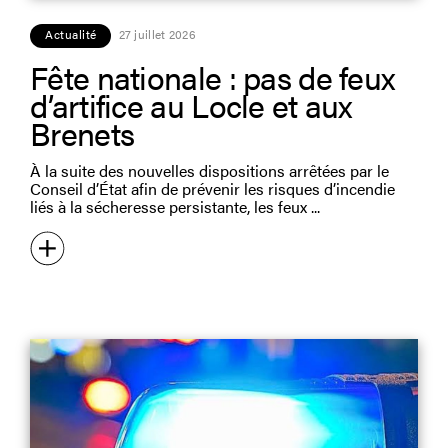
Actualité
27 juillet 2026
Fête nationale : pas de feux
d’artifice au Locle et aux
Brenets
À la suite des nouvelles dispositions arrêtées par le
Conseil d’État afin de prévenir les risques d’incendie
liés à la sécheresse persistante, les feux