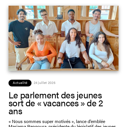
Actualité
24 juillet 2026
Le parlement des jeunes
sort de « vacances » de 2
ans
« Nous sommes super motivés », lance d’emblée
Mariama Bangoura, présidente du législatif des jeunes