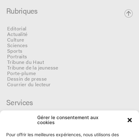
Rubriques
Editorial
Actualité
Culture
Sciences
Sports
Portraits
Tribune du Haut
Tribune de la jeunesse
Porte-plume
Dessin de presse
Courrier du lecteur
Services
Gérer le consentement aux
Cercle du Ô
cookies
Donateurs
Archives
Pour offrir les meilleures expériences, nous utilisons des
Tarifs et dates de parutions