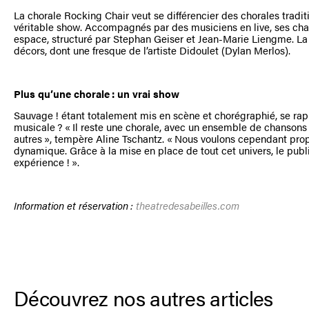
La chorale Rocking Chair veut se différencier des chorales tradit
véritable show. Accompagnés par des musiciens en live, ses cha
espace, structuré par Stephan Geiser et Jean-Marie Liengme. L
décors, dont une fresque de l’artiste Didoulet (Dylan Merlos).
Plus qu’une chorale : un vrai show
Sauvage ! étant totalement mis en scène et chorégraphié, se rap
musicale ? « Il reste une chorale, avec un ensemble de chansons
autres », tempère Aline Tschantz. « Nous voulons cependant prop
dynamique. Grâce à la mise en place de tout cet univers, le publi
expérience ! ».
Information et réservation :
theatredesabeilles.com
Découvrez nos autres articles