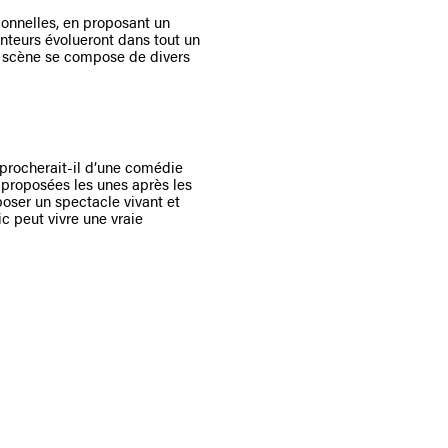
ionnelles, en proposant un
nteurs évolueront dans tout un
a scène se compose de divers
procherait-il d’une comédie
 proposées les unes après les
oser un spectacle vivant et
c peut vivre une vraie