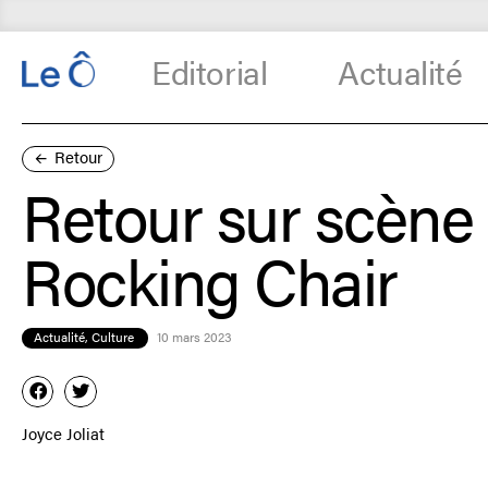
Editorial
Actualité
Retour
Retour sur scène
Rocking Chair
Actualité
,
Culture
10 mars 2023
Joyce Joliat