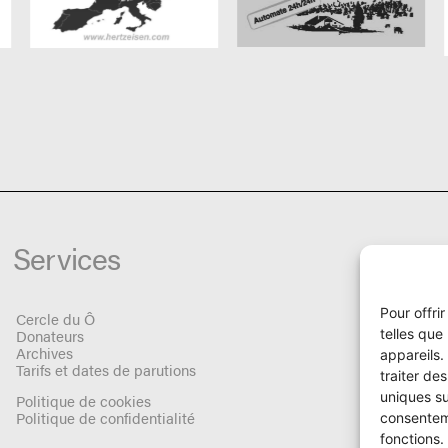
Services
Pour offri
Cercle du Ô
Donateurs
telles que
Archives
appareils.
Tarifs et dates de parutions
traiter de
uniques su
Politique de cookies
Politique de confidentialité
consenteme
fonctions.