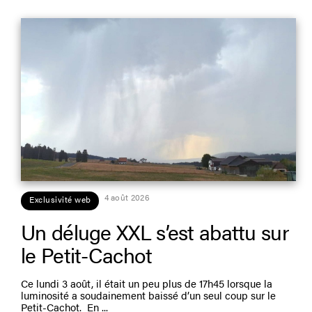
4 août 2026
Exclusivité web
Un déluge XXL s’est abattu sur
le Petit-Cachot
Ce lundi 3 août, il était un peu plus de 17h45 lorsque la
luminosité a soudainement baissé d’un seul coup sur le
Petit-Cachot. En