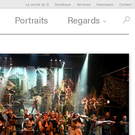
Le cercle du Ô
Donateurs
Archives
Impressum
Contact
Portraits
Regards