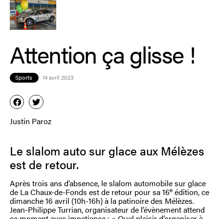
Attention ça glisse !
Sports
14 avril 2023
Justin Paroz
Le slalom auto sur glace aux Mélèzes
est de retour.
Après trois ans d’absence, le slalom automobile sur glace
e
de La Chaux-de-Fonds est de retour pour sa 16
édition, ce
dimanche 16 avril (10h-16h) à la patinoire des Mélèzes.
Jean-Philippe Turrian, organisateur de l’évènement attend
ce moment avec impatience : « Quel plaisir d’organiser à