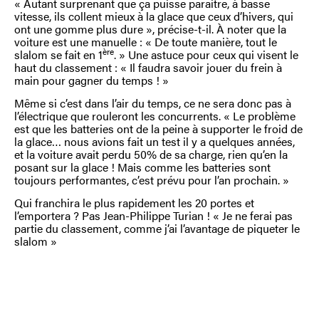
« Autant surprenant que ça puisse paraitre, à basse
vitesse, ils collent mieux à la glace que ceux d’hivers, qui
ont une gomme plus dure », précise-t-il. À noter que la
voiture est une manuelle : « De toute manière, tout le
ère
slalom se fait en 1
. » Une astuce pour ceux qui visent le
haut du classement : « Il faudra savoir jouer du frein à
main pour gagner du temps ! »
Même si c’est dans l’air du temps, ce ne sera donc pas à
l’électrique que rouleront les concurrents. « Le problème
est que les batteries ont de la peine à supporter le froid de
la glace… nous avions fait un test il y a quelques années,
et la voiture avait perdu 50% de sa charge, rien qu’en la
posant sur la glace ! Mais comme les batteries sont
toujours performantes, c’est prévu pour l’an prochain. »
Qui franchira le plus rapidement les 20 portes et
l’emportera ? Pas Jean-Philippe Turian ! « Je ne ferai pas
partie du classement, comme j’ai l’avantage de piqueter le
slalom »