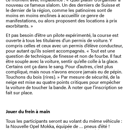
nouveau ce fameux slalom. Un des derniers de Suisse et
le dernier de la région, comme les patinoires sont de
moins en moins enclines à accueillir ce genre de
manifestations, ou alors proposent des locations à prix
exorbitants. »
Et pas besoin d’être un pilote expérimenté, la course est
ouverte à tous les titulaires d’un permis de voiture. Y
compris celles et ceux avec un permis d’élève conducteur,
pour autant qu’ils soient accompagnés. « Tout est une
question de technique, de finesse et non de fourbe. Il faut
être souple avec la voiture, sentir qu’elle colle à la glace.
Certains ont ça dans le sang. Pour d’autres, c’est plus
compliqué, mais nous n’avons encore jamais eu de pépin.
Touchons du bois (rires). » Par mesure de sécurité, de la
neige est mise au quatre points critiques pour empêcher
la voiture de toucher la bande. À noter que l’inscription se
fait sur place.
Jouer du frein à main
Tous les participants seront au volant du même véhicule :
la Nouvelle Opel Mokka, équipée de … pneus d’été !