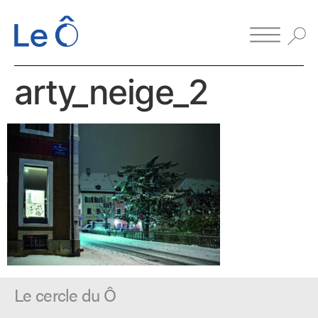
arty_neige_2
Le cercle du Ô