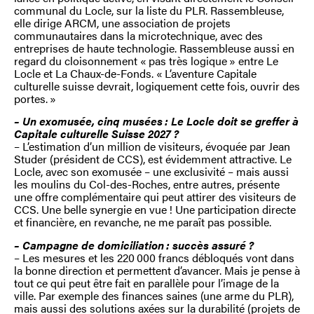
communal du Locle, sur la liste du PLR. Rassembleuse,
elle dirige ARCM, une association de projets
communautaires dans la microtechnique, avec des
entreprises de haute technologie. Rassembleuse aussi en
regard du cloisonnement « pas très logique » entre Le
Locle et La Chaux-de-Fonds. « L’aventure Capitale
culturelle suisse devrait, logiquement cette fois, ouvrir des
portes. »
– Un exomusée, cinq musées : Le Locle doit se greffer à
Capitale culturelle Suisse 2027 ?
– L’estimation d’un million de visiteurs, évoquée par Jean
Studer (président de CCS), est évidemment attractive. Le
Locle, avec son exomusée – une exclusivité – mais aussi
les moulins du Col-des-Roches, entre autres, présente
une offre complémentaire qui peut attirer des visiteurs de
CCS. Une belle synergie en vue ! Une participation directe
et financière, en revanche, ne me paraît pas possible.
– Campagne de domiciliation : succès assuré ?
– Les mesures et les 220 000 francs débloqués vont dans
la bonne direction et permettent d’avancer. Mais je pense à
tout ce qui peut être fait en parallèle pour l’image de la
ville. Par exemple des finances saines (une arme du PLR),
mais aussi des solutions axées sur la durabilité (projets de