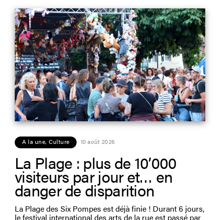
A la une
,
Culture
10 août 2026
La Plage : plus de 10’000
visiteurs par jour et… en
danger de disparition
La Plage des Six Pompes est déjà finie ! Durant 6 jours,
le festival international des arts de la rue est passé par