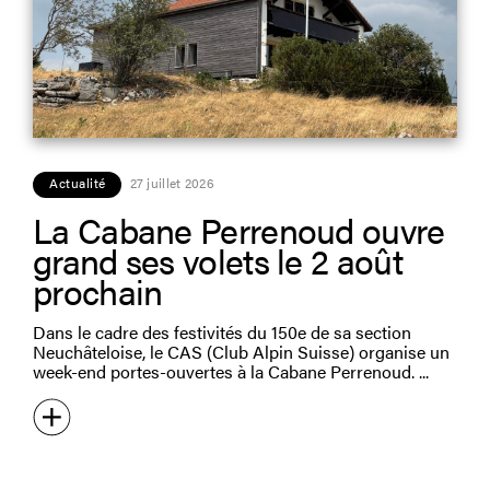
Actualité
27 juillet 2026
La Cabane Perrenoud ouvre
grand ses volets le 2 août
prochain
Dans le cadre des festivités du 150e de sa section
Neuchâteloise, le CAS (Club Alpin Suisse) organise un
week-end portes-ouvertes à la Cabane Perrenoud.