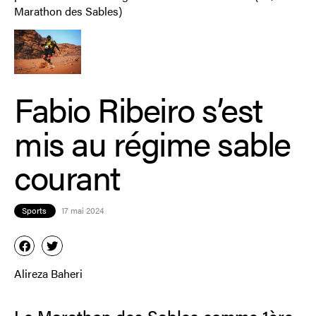
Marathon des Sables)
Fabio Ribeiro s’est
mis au régime sable
courant
Sports
17 mai 2024
Alireza Baheri
Le Marathon des Sables comme 1ère