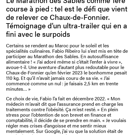
course à pied : tel est le défi que vient
de relever ce Chaux-de-Fonnier.
Témoignage d’un ultra-trailer qui en a
fini avec le surpoids
Certains se rendent au Maroc pour le soleil et les
spécialités culinaires. Fabio Ribeiro lui s’est mis en tête de
participer au Marathon des Sables. En autosuffisance
alimentaire ! « J’ai adoré même si c’était l’enfer à vivre »,
avoue-t-il. Une aventure d’autant plus redoutable pour le
Chaux-de-Fonnier qu’en février 2023 le bonhomme pesait
110 kg. Et qu’il n’avait jamais couru de sa vie. « J’ai
commencé comme un nul : je faisais 2,5 km en trente
minutes… »
Ce choix de vie, Fabio l’a fait en décembre 2022. « Mon
médecin m’avait dit que l’assurance prend en charge les
traitements contre l’obésité. Ça m’est resté. » En plein
stress pour l’obtention de son brevet en finance et
comptabilité, il décide de se prendre en main. « Je voulais
régler mes crises d’angoisse et me sentir mieux
mentalement. Sur Google, j’ai vu que la solution était de