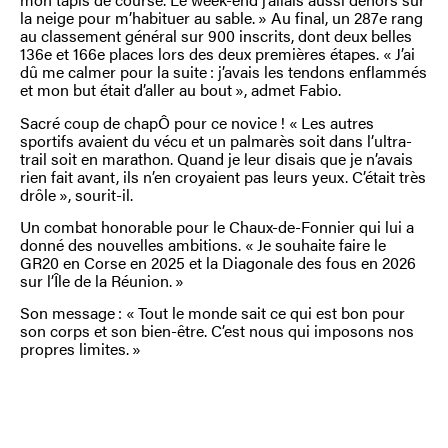
la neige pour m’habituer au sable. » Au final, un 287e rang
au classement général sur 900 inscrits, dont deux belles
136e et 166e places lors des deux premières étapes. « J’ai
dû me calmer pour la suite : j’avais les tendons enflammés
et mon but était d’aller au bout », admet Fabio.
Sacré coup de chapÔ pour ce novice ! « Les autres
sportifs avaient du vécu et un palmarès soit dans l’ultra-
trail soit en marathon. Quand je leur disais que je n’avais
rien fait avant, ils n’en croyaient pas leurs yeux. C’était très
drôle », sourit-il.
Un combat honorable pour le Chaux-de-Fonnier qui lui a
donné des nouvelles ambitions. « Je souhaite faire le
GR20 en Corse en 2025 et la Diagonale des fous en 2026
sur l’Île de la Réunion. »
Son message : « Tout le monde sait ce qui est bon pour
son corps et son bien-être. C’est nous qui imposons nos
propres limites. »