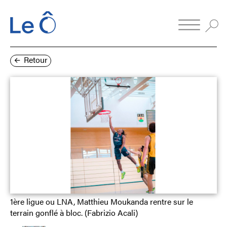
Retour
1ère ligue ou LNA, Matthieu Moukanda rentre sur le
terrain gonflé à bloc. (Fabrizio Acali)