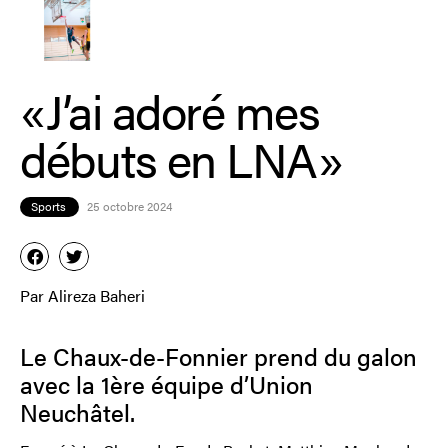
« J’ai adoré mes
débuts en LNA »
Sports
25 octobre 2024
Par Alireza Baheri
Le Chaux-de-Fonnier prend du galon
avec la 1ère équipe d’Union
Neuchâtel.