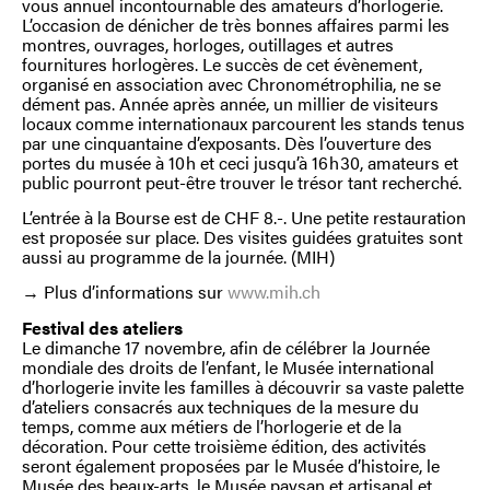
vous annuel incontournable des amateurs d’horlogerie.
L’occasion de dénicher de très bonnes affaires parmi les
montres, ouvrages, horloges, outillages et autres
fournitures horlogères. Le succès de cet évènement,
organisé en association avec Chronométrophilia, ne se
dément pas. Année après année, un millier de visiteurs
locaux comme internationaux parcourent les stands tenus
par une cinquantaine d’exposants. Dès l’ouverture des
portes du musée à 10 h et ceci jusqu’à 16 h 30, amateurs et
public pourront peut-être trouver le trésor tant recherché.
L’entrée à la Bourse est de CHF 8.-. Une petite restauration
est proposée sur place. Des visites guidées gratuites sont
aussi au programme de la journée. (MIH)
→ Plus d’informations sur
www.mih.ch
Festival des ateliers
Le dimanche 17 novembre, afin de célébrer la Journée
mondiale des droits de l’enfant, le Musée international
d’horlogerie invite les familles à découvrir sa vaste palette
d’ateliers consacrés aux techniques de la mesure du
temps, comme aux métiers de l’horlogerie et de la
décoration. Pour cette troisième édition, des activités
seront également proposées par le Musée d’histoire, le
Musée des beaux-arts, le Musée paysan et artisanal et