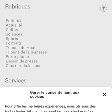
Rubriques
Editorial
Actualité
Culture
Sciences
Sports
Portraits
Tribune du Haut
Tribune de la jeunesse
Porte-plume
Dessin de presse
Courrier du lecteur
Services
Gérer le consentement aux
Cercle du Ô
cookies
Donateurs
Archives
Pour offrir les meilleures expériences, nous utilisons des
Tarifs et dates de parutions
technologies telles que les cookies pour stocker et/ou