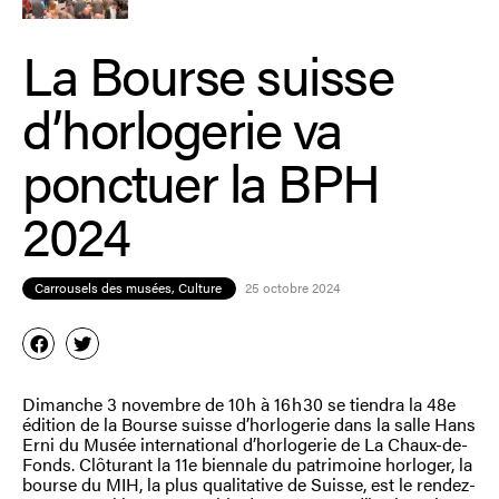
La Bourse suisse
d’horlogerie va
ponctuer la BPH
2024
Carrousels des musées
,
Culture
25 octobre 2024
Dimanche 3 novembre de 10 h à 16 h 30 se tiendra la 48e
édition de la Bourse suisse d’horlogerie dans la salle Hans
Erni du Musée international d’horlogerie de La Chaux-de-
Fonds. Clôturant la 11e biennale du patrimoine horloger, la
bourse du MIH, la plus qualitative de Suisse, est le rendez-