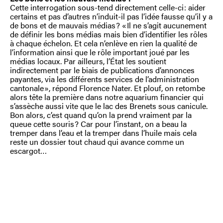
Cette interrogation sous-tend directement celle-ci : aider
certains et pas d’autres n’induit-il pas l’idée fausse qu’il y a
de bons et de mauvais médias ? « Il ne s’agit aucunement
de définir les bons médias mais bien d’identifier les rôles
à chaque échelon. Et cela n’enlève en rien la qualité de
l’information ainsi que le rôle important joué par les
médias locaux. Par ailleurs, l’État les soutient
indirectement par le biais de publications d’annonces
payantes, via les différents services de l’administration
cantonale », répond Florence Nater. Et plouf, on retombe
alors tête la première dans notre aquarium financier qui
s’assèche aussi vite que le lac des Brenets sous canicule.
Bon alors, c’est quand qu’on la prend vraiment par la
queue cette souris ? Car pour l’instant, on a beau la
tremper dans l’eau et la tremper dans l’huile mais cela
reste un dossier tout chaud qui avance comme un
escargot…