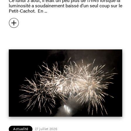
Ce lundi 3 août, il était un peu plus de 17h45 lorsque la
luminosité a soudainement baissé d’un seul coup sur le
Petit-Cachot. En
Actualité
27 juillet 2026