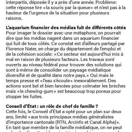
interpartis, déposée il y a près d’une année. Problème :
cette réponse tire « la souris par la queue » et n’est pas à la
hauteur de l’urgence de la situation pour plusieurs
raisons.
L’aquarium financier des médias fuit de différents côtés
Pour imager le dossier avec une métaphore, on pourrait
dire que les médias nagent dans un aquarium financier
qui fuit de tous côtés. Ce constat est d’ailleurs partagé par
Florence Nater, en charge du département de l’emploi et
de la cohésion sociale : « Ce secteur est aujourd’hui mis à
mal en raison de plusieurs facteurs. Les travaux sont
ouverts au niveau fédéral pour trouver des solutions qui
sont à même de consolider un paysage médiatique
diversifié et de qualité dans notre pays. » Oui mais le
temps presse et « l’eau s’écoule » inexorablement. Des
actions sont bel et bien lancées pour colmater les brèches
mais « le chewing-gum » est beaucoup trop poreux pour
stopper les fuites.
Conseil d’État : un rôle de chef de famille ?
Cette fois, le Conseil d’État a opté pour un plan sur deux
ans, limité « aux trois principaux médias généralistes
d’importance cantonale (RTN, Arcinfo et Canal Alpha) ».
En tant que membre de la famille médiatique, on ne peut