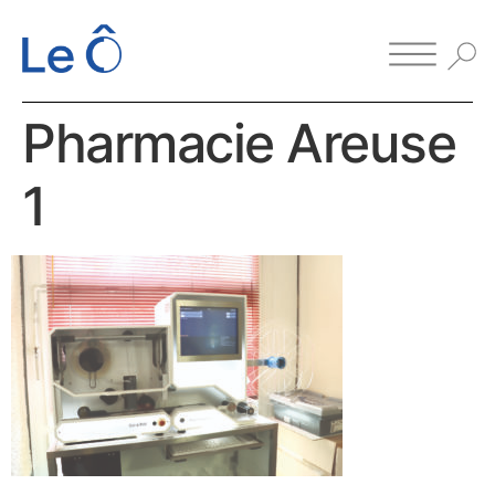
Pharmacie Areuse
1