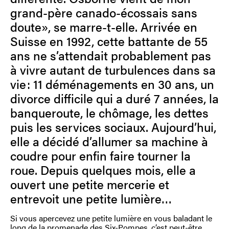
grand-père canado-écossais sans
doute», se marre-t-elle. Arrivée en
Suisse en 1992, cette battante de 55
ans ne s’attendait probablement pas
à vivre autant de turbulences dans sa
vie : 11 déménagements en 30 ans, un
divorce difficile qui a duré 7 années, la
banqueroute, le chômage, les dettes
puis les services sociaux. Aujourd’hui,
elle a décidé d’allumer sa machine à
coudre pour enfin faire tourner la
roue. Depuis quelques mois, elle a
ouvert une petite mercerie et
entrevoit une petite lumière…
Si vous apercevez une petite lumière en vous baladant le
long de la promenade des Six-Pompes, c’est peut-être