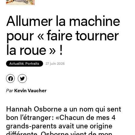
Allumer la machine
pour « faire tourner
la roue » !
Actualité
,
Portraits
27 juin 2025
Par
Kevin Vaucher
Hannah Osborne a un nom qui sent
bon l’étranger : «Chacun de mes 4
grands-parents avait une origine
différente. Osborne vient de mon