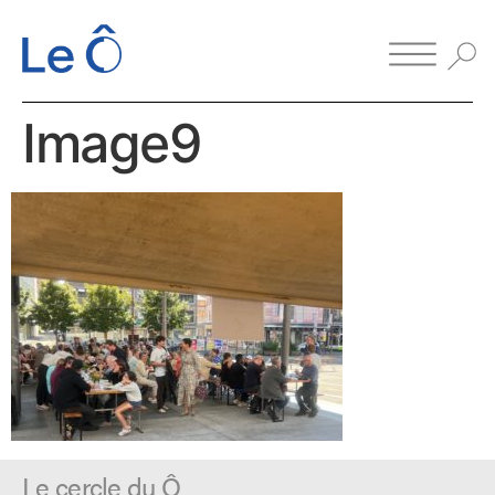
Image9
Le cercle du Ô