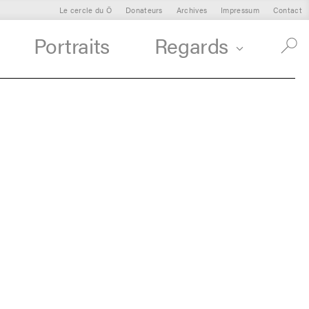
Le cercle du Ô
Donateurs
Archives
Impressum
Contact
Portraits
Regards