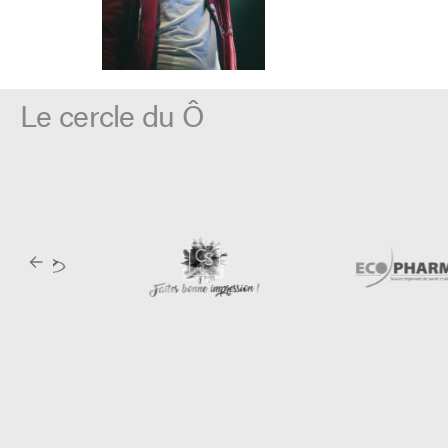
Le cercle du Ô