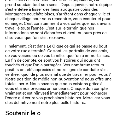
prend soudain tout son sens ! Depuis janvier, notre équipe
s’est entêtée à tisser des liens aux quatre coins des
Montagnes neuchâteloises, s’arrêtant dans chaque ville et
chaque village pour vous rencontrer, vous écouter et pour
échanger. C’est constamment à vos côtés que nous avons
travaillé toute l’année. C’est sur le terrain que nos
informations se sont élaborées et c’est toujours près de
chez vous que l’on s’est retrouvé.
Finalement, c’est dans Le Ô que ce qui se passe au bout
de votre rue a terminé. Ce sont les portraits de vos amis,
de vos voisins ou de vos familles que l’on a immortalisés.
En fin de compte, ce sont vos histoires qui nous ont
touchés et que l’on a partagées. Vos nombreux retours
positifs ont été appréciés et notre ligne de conduite s’est
vérifiée : quoi de plus normal que de travailler pour vous ?
Notre position de média non-subventionné nous offre une
totale liberté. Nous savons que nous existons grâce à
vous et à nos précieux annonceurs. Chaque don compte
vraiment et est réinvesti immédiatement pour recharger
l’encre qui écrira vos prochaines histoires. Merci car vous
êtes définitivement notre plus belle histoire…
Soutenir le o