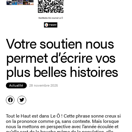
Votre soutien nous
permet d’écrire vos
plus belles histoires
Actualité
28 novembre 2025
Tout le Haut est dans Le Ô ! Cette phrase sonne creux si
on la prononce comme ça, sans contexte. Mais lorsque
nous la mettons en perspective avec l’année écoulée et
qu’elle sort de la bouche même de la population, elle