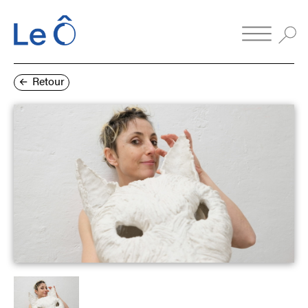
Retour