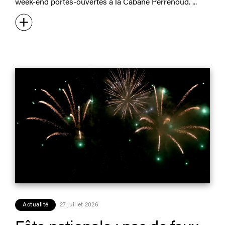
week-end portes-ouvertes à la Cabane Perrenoud.
Actualité
27 juillet 2026