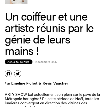
Un coiffeur et une
artiste réunis par le
génie de leurs
mains !
Actualité
,
Culture
12 décembre 2025
Par
Emeline Fichot & Kevin Vaucher
ARTY SHOW bat actuellement son plein sur le pavé de la
Métropole horlogère ! En cette période de Noël, toute les
lumières convergent en direction des vitrines des