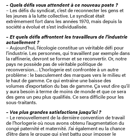
– Quels défis vous attendent à ce nouveau poste ?
– Les défis du syndicat, c’est de reconnecter les gens et
les jeunes à la lutte collective. Le syndicat était
extrêmement fort dans les années 1970, mais depuis la
société a évolué et s’est individualisée.
– Et quels défis affrontent les travailleurs de l’industrie
actuellement ?
– Aujourd’hui, l’écologie constitue un véritable défi pour
l’industrie. Les personnes, qui travaillent par exemple dans
la raffinerie, devront se former et se reconvertir. Or, notre
pays ne possède pas de véritable politique de
reconversion… L’horlogerie est confrontée à un autre
problème : le basculement des marques vers le milieu et
le haut de gamme. Ce qui entraîne une baisse des
volumes d’exportation du bas de gamme. Ça veut dire qu’il
y aura besoin à terme de moins de monde et que ce sera
des gens un peu plus qualifiés. Ce sera difficile pour les
sous-traitants.
– Vos plus grandes satisfactions jusqu’ici ?
– Le renouvellement de la dernière convention de travail
de l’horlogerie où nous avons obtenu l’augmentation du
congé paternité et maternité. J’ai également eu la chance
d’être dans le groupe qui s’est battu pour imposer le