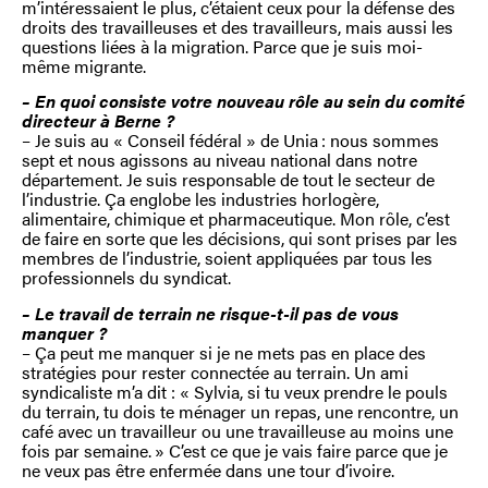
m’intéressaient le plus, c’étaient ceux pour la défense des
droits des travailleuses et des travailleurs, mais aussi les
questions liées à la migration. Parce que je suis moi-
même migrante.
– En quoi consiste votre nouveau rôle au sein du comité
directeur à Berne ?
– Je suis au « Conseil fédéral » de Unia : nous sommes
sept et nous agissons au niveau national dans notre
département. Je suis responsable de tout le secteur de
l’industrie. Ça englobe les industries horlogère,
alimentaire, chimique et pharmaceutique. Mon rôle, c’est
de faire en sorte que les décisions, qui sont prises par les
membres de l’industrie, soient appliquées par tous les
professionnels du syndicat.
– Le travail de terrain ne risque-t-il pas de vous
manquer ?
– Ça peut me manquer si je ne mets pas en place des
stratégies pour rester connectée au terrain. Un ami
syndicaliste m’a dit : « Sylvia, si tu veux prendre le pouls
du terrain, tu dois te ménager un repas, une rencontre, un
café avec un travailleur ou une travailleuse au moins une
fois par semaine. » C’est ce que je vais faire parce que je
ne veux pas être enfermée dans une tour d’ivoire.