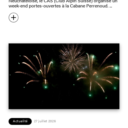
Neuchâteloise, le CAS (Club Alpin Suisse) organise un
week-end portes-ouvertes à la Cabane Perrenoud.
Actualité
27 juillet 2026