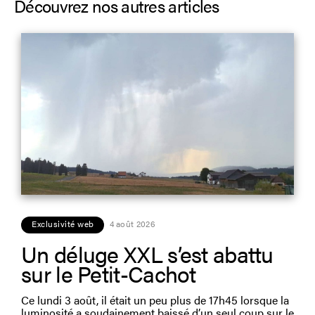
Découvrez nos autres articles
Exclusivité web
4 août 2026
Un déluge XXL s’est abattu
sur le Petit-Cachot
Ce lundi 3 août, il était un peu plus de 17h45 lorsque la
luminosité a soudainement baissé d’un seul coup sur le