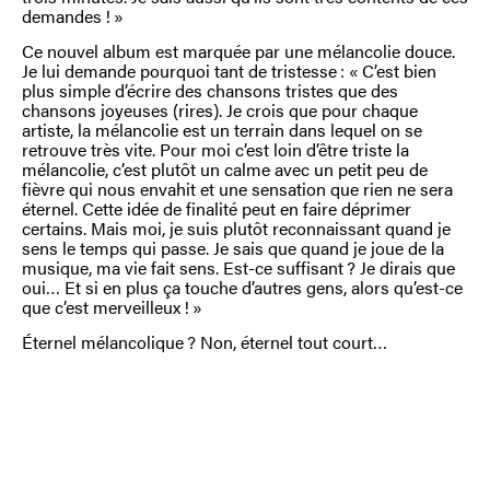
demandes ! »
Ce nouvel album est marquée par une mélancolie douce.
Je lui demande pourquoi tant de tristesse : « C’est bien
plus simple d’écrire des chansons tristes que des
chansons joyeuses (rires). Je crois que pour chaque
artiste, la mélancolie est un terrain dans lequel on se
retrouve très vite. Pour moi c’est loin d’être triste la
mélancolie, c’est plutôt un calme avec un petit peu de
fièvre qui nous envahit et une sensation que rien ne sera
éternel. Cette idée de finalité peut en faire déprimer
certains. Mais moi, je suis plutôt reconnaissant quand je
sens le temps qui passe. Je sais que quand je joue de la
musique, ma vie fait sens. Est-ce suffisant ? Je dirais que
oui… Et si en plus ça touche d’autres gens, alors qu’est-ce
que c’est merveilleux ! »
Éternel mélancolique ? Non, éternel tout court…