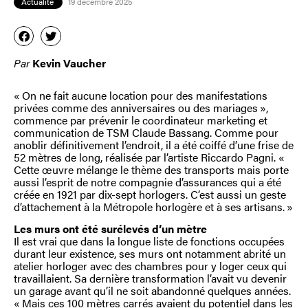
Actualité
19 décembre 2025
Par
Kevin Vaucher
« On ne fait aucune location pour des manifestations
privées comme des anniversaires ou des mariages »,
commence par prévenir le coordinateur marketing et
communication de TSM Claude Bassang. Comme pour
anoblir définitivement l’endroit, il a été coiffé d’une frise de
52 mètres de long, réalisée par l’artiste Riccardo Pagni. «
Cette œuvre mélange le thème des transports mais porte
aussi l’esprit de notre compagnie d’assurances qui a été
créée en 1921 par dix-sept horlogers. C’est aussi un geste
d’attachement à la Métropole horlogère et à ses artisans. »
Les murs ont été surélevés d’un mètre
Il est vrai que dans la longue liste de fonctions occupées
durant leur existence, ses murs ont notamment abrité un
atelier horloger avec des chambres pour y loger ceux qui
travaillaient. Sa dernière transformation l’avait vu devenir
un garage avant qu’il ne soit abandonné quelques années.
« Mais ces 100 mètres carrés avaient du potentiel dans les