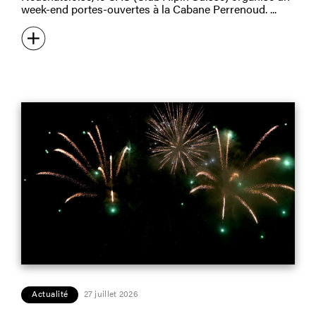
week-end portes-ouvertes à la Cabane Perrenoud.
Actualité
27 juillet 2026