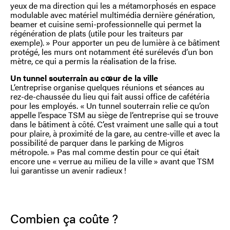
yeux de ma direction qui les a métamorphosés en espace
modulable avec matériel multimédia dernière génération,
beamer et cuisine semi-professionnelle qui permet la
régénération de plats (utile pour les traiteurs par
exemple). » Pour apporter un peu de lumière à ce bâtiment
protégé, les murs ont notamment été surélevés d’un bon
mètre, ce qui a permis la réalisation de la frise.
Un tunnel souterrain au cœur de la ville
L’entreprise organise quelques réunions et séances au
rez-de-chaussée du lieu qui fait aussi office de cafétéria
pour les employés. « Un tunnel souterrain relie ce qu’on
appelle l’espace TSM au siège de l’entreprise qui se trouve
dans le bâtiment à côté. C’est vraiment une salle qui a tout
pour plaire, à proximité de la gare, au centre-ville et avec la
possibilité de parquer dans le parking de Migros
métropole. » Pas mal comme destin pour ce qui était
encore une « verrue au milieu de la ville » avant que TSM
lui garantisse un avenir radieux !
Combien ça coûte ?