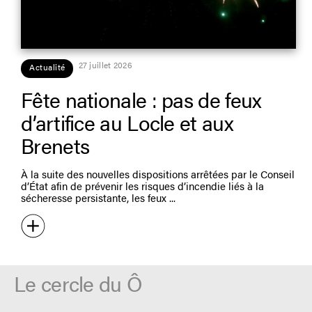
27 juillet 2026
Actualité
Fête nationale : pas de feux
d’artifice au Locle et aux
Brenets
À la suite des nouvelles dispositions arrêtées par le Conseil
d’État afin de prévenir les risques d’incendie liés à la
sécheresse persistante, les feux
Le cercle du Ô