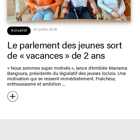
24 juillet 2026
Actualité
Le parlement des jeunes sort
de « vacances » de 2 ans
« Nous sommes super motivés », lance d’emblée Mariama
Bangoura, présidente du législatif des jeunes loclois. Une
motivation qui se ressent immédiatement. Fraîcheur,
enthousiasme et ambition