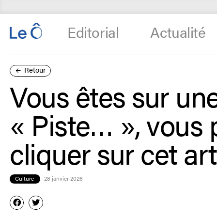
Editorial
Actualité
Retour
Vous êtes sur un
« Piste… », vous
cliquer sur cet art
Culture
28 janvier 2026