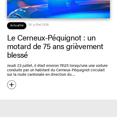
25 juillet 2026
Actualité
Le Cerneux-Péquignot : un
motard de 75 ans grièvement
blessé
Jeudi 23 juillet, il était environ 11h25 lorsqu’une une voiture
conduite par un habitant du Cerneux-Péquignot circulait
sur la route cantonale en direction du