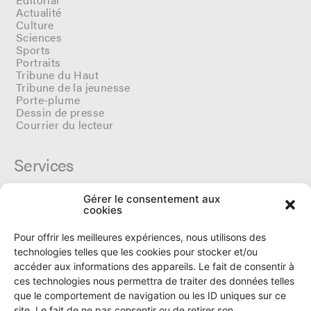
Actualité
Culture
Sciences
Sports
Portraits
Tribune du Haut
Tribune de la jeunesse
Porte-plume
Dessin de presse
Courrier du lecteur
Services
Gérer le consentement aux
Cercle du Ô
cookies
Donateurs
Archives
Pour offrir les meilleures expériences, nous utilisons des
Tarifs et dates de parutions
technologies telles que les cookies pour stocker et/ou
Politique de cookies
accéder aux informations des appareils. Le fait de consentir à
Politique de confidentialité
ces technologies nous permettra de traiter des données telles
que le comportement de navigation ou les ID uniques sur ce
site. Le fait de ne pas consentir ou de retirer son