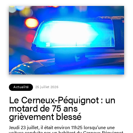
Actualité
25 juillet 2026
Le Cerneux-Péquignot : un
motard de 75 ans
grièvement blessé
Jeudi 23 juillet, il était environ 11h25 lorsqu’une une
voiture conduite par un habitant du Cerneux-Péquignot