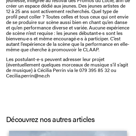
jeunesse, intégrée au festival des Promos du Locle, afin de
créer un espace dédié aux jeunes. Des jeunes artistes de
12 à 25 ans sont activement recherchés. Quel type de
profil peut coller ? Toutes celles et tous ceux qui ont envie
de se produire sur scène aussi bien en chant qu’en danse
et qu’en performance diverse et variée. Aucune expérience
de scène n’est requise : les jeunes débutant·e·s sont les
bienvenu·e·s et même encouragé·e·s à participer. C’est
autant l’expérience de la scène que la performance en elle-
même que cherche à promouvoir le CLAAP.
Les postulant-e-s peuvent adresser leur projet
(éventuellement quelques morceaux de musique s’il s’agit
de musique) à Cécilia Perrin via le 079 395 85 32 ou
Cecilia.perrin@ne.ch
Découvrez nos autres articles