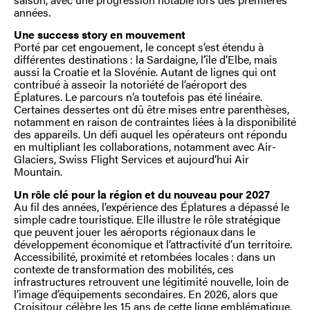
années.
Une success story en mouvement
Porté par cet engouement, le concept s’est étendu à
différentes destinations : la Sardaigne, l’île d’Elbe, mais
aussi la Croatie et la Slovénie. Autant de lignes qui ont
contribué à asseoir la notoriété de l’aéroport des
Éplatures. Le parcours n’a toutefois pas été linéaire.
Certaines dessertes ont dû être mises entre parenthèses,
notamment en raison de contraintes liées à la disponibilité
des appareils. Un défi auquel les opérateurs ont répondu
en multipliant les collaborations, notamment avec Air-
Glaciers, Swiss Flight Services et aujourd’hui Air
Mountain.
Un rôle clé pour la région et du nouveau pour 2027
Au fil des années, l’expérience des Éplatures a dépassé le
simple cadre touristique. Elle illustre le rôle stratégique
que peuvent jouer les aéroports régionaux dans le
développement économique et l’attractivité d’un territoire.
Accessibilité, proximité et retombées locales : dans un
contexte de transformation des mobilités, ces
infrastructures retrouvent une légitimité nouvelle, loin de
l’image d’équipements secondaires. En 2026, alors que
Croisitour célèbre les 15 ans de cette ligne emblématique,