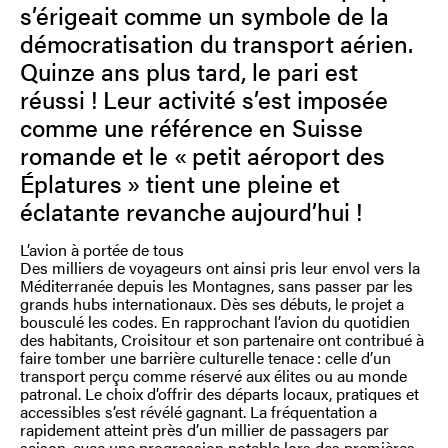
s’érigeait comme un symbole de la
démocratisation du transport aérien.
Quinze ans plus tard, le pari est
réussi ! Leur activité s’est imposée
comme une référence en Suisse
romande et le « petit aéroport des
Éplatures » tient une pleine et
éclatante revanche aujourd’hui !
L’avion à portée de tous
Des milliers de voyageurs ont ainsi pris leur envol vers la
Méditerranée depuis les Montagnes, sans passer par les
grands hubs internationaux. Dès ses débuts, le projet a
bousculé les codes. En rapprochant l’avion du quotidien
des habitants, Croisitour et son partenaire ont contribué à
faire tomber une barrière culturelle tenace : celle d’un
transport perçu comme réservé aux élites ou au monde
patronal. Le choix d’offrir des départs locaux, pratiques et
accessibles s’est révélé gagnant. La fréquentation a
rapidement atteint près d’un millier de passagers par
saison, avec une progression notable lors des premières