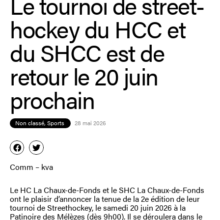
Le tournoi de street-
hockey du HCC et
du SHCC est de
retour le 20 juin
prochain
Non classé
,
Sports
28 mai 2026
Comm – kva
Le HC La Chaux-de-Fonds et le SHC La Chaux-de-Fonds
ont le plaisir d’annoncer la tenue de la 2e édition de leur
tournoi de Streethockey, le samedi 20 juin 2026 à la
Patinoire des Mélèzes (dès 9h00). Il se déroulera dans le