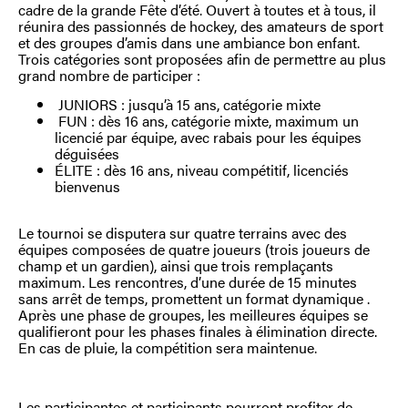
cadre de la grande Fête d’été. Ouvert à toutes et à tous, il
réunira des passionnés de hockey, des amateurs de sport
et des groupes d’amis dans une ambiance bon enfant.
Trois catégories sont proposées afin de permettre au plus
grand nombre de participer :
JUNIORS : jusqu’à 15 ans, catégorie mixte
FUN : dès 16 ans, catégorie mixte, maximum un
licencié par équipe, avec rabais pour les équipes
déguisées
ÉLITE : dès 16 ans, niveau compétitif, licenciés
bienvenus
Le tournoi se disputera sur quatre terrains avec des
équipes composées de quatre joueurs (trois joueurs de
champ et un gardien), ainsi que trois remplaçants
maximum. Les rencontres, d’une durée de 15 minutes
sans arrêt de temps, promettent un format dynamique .
Après une phase de groupes, les meilleures équipes se
qualifieront pour les phases finales à élimination directe.
En cas de pluie, la compétition sera maintenue.
Les participantes et participants pourront profiter de