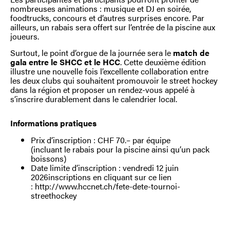
nombreuses animations : musique et DJ en soirée,
foodtrucks, concours et d’autres surprises encore. Par
ailleurs, un rabais sera offert sur l’entrée de la piscine aux
joueurs.
Surtout, le point d’orgue de la journée sera le
match de
gala entre le SHCC et le HCC
. Cette deuxième édition
illustre une nouvelle fois l’excellente collaboration entre
les deux clubs qui souhaitent promouvoir le street hockey
dans la région et proposer un rendez-vous appelé à
s’inscrire durablement dans le calendrier local.
Informations pratiques
Prix d’inscription : CHF 70.– par équipe
(incluant le rabais pour la piscine ainsi qu’un pack
boissons)
Date limite d’inscription : vendredi 12 juin
2026inscriptions en cliquant sur ce lien
:
http://www.hccnet.ch/fete-dete-tournoi-
streethockey