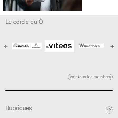
Le cercle du Ô
Voir tous les membres
Rubriques