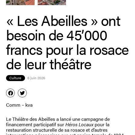
« Les Abeilles » ont
besoin de 45’000
francs pour la rosace
de leur théâtre
Culture
6 juin 2026
Comm – kva
Le Théâtre des Abeilles a lancé une campagne de
financement participatif sur
Héros Locaux
pour la
restauration structurelle de sa rosace et d’autres