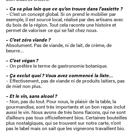
– Ca va plus loin que ce qu’on trouve dans l’assiette ?
– C’est un concept global. Si on prend le mobilier par
exemple, il est sourcé local, réalisé par des artisans avec
du bois de la région. Tout cela raconte une histoire et
permet de valoriser ce qui se fait chez nous.
– C’est zéro viande ?
Absolument. Pas de viande, ni de lait, de crème, de
beurre…
– C’est végan ?
– On préfère le terme de gastronomie botanique.
– Ça exclut quoi ? Vous avez commencé la liste…
– Effectivement, pas de viande ni de produits laitiers, pas
de miel non plus.
– Et le vin, sans alcool ?
– Non, pas du tout. Pour nous, le plaisir de la table, la
gourmandise, sont très importants et un bon repas inclut
aussi le vin. Nous avons de très bons flacons, qui ne sont
d’ailleurs pas tous officiellement bios. Certaines bouteilles
plus nostalgiques, qui se trouvent sur notre carte, n’ont
pas le label mais on sait que les vignerons travaillent bio.