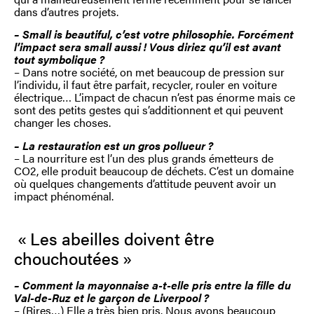
dans d’autres projets.
– Small is beautiful, c’est votre philosophie. Forcément
l’impact sera small aussi ! Vous diriez qu’il est avant
tout symbolique ?
– Dans notre société, on met beaucoup de pression sur
l’individu, il faut être parfait, recycler, rouler en voiture
électrique… L’impact de chacun n’est pas énorme mais ce
sont des petits gestes qui s’additionnent et qui peuvent
changer les choses.
– La restauration est un gros pollueur ?
– La nourriture est l’un des plus grands émetteurs de
CO2, elle produit beaucoup de déchets. C’est un domaine
où quelques changements d’attitude peuvent avoir un
impact phénoménal.
« Les abeilles doivent être
chouchoutées »
– Comment la mayonnaise a-t-elle pris entre la fille du
Val-de-Ruz et le garçon de Liverpool ?
– (Rires…) Elle a très bien pris. Nous avons beaucoup