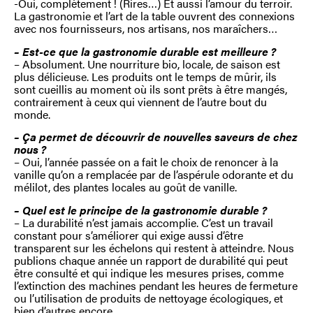
-Oui, complètement ! (Rires…) Et aussi l’amour du terroir.
La gastronomie et l’art de la table ouvrent des connexions
avec nos fournisseurs, nos artisans, nos maraîchers…
– Est-ce que la gastronomie durable est meilleure ?
– Absolument. Une nourriture bio, locale, de saison est
plus délicieuse. Les produits ont le temps de mûrir, ils
sont cueillis au moment où ils sont prêts à être mangés,
contrairement à ceux qui viennent de l’autre bout du
monde.
– Ça permet de découvrir de nouvelles saveurs de chez
nous ?
– Oui, l’année passée on a fait le choix de renoncer à la
vanille qu’on a remplacée par de l’aspérule odorante et du
mélilot, des plantes locales au goût de vanille.
– Quel est le principe de la gastronomie durable ?
– La durabilité n’est jamais accomplie. C’est un travail
constant pour s’améliorer qui exige aussi d’être
transparent sur les échelons qui restent à atteindre. Nous
publions chaque année un rapport de durabilité qui peut
être consulté et qui indique les mesures prises, comme
l’extinction des machines pendant les heures de fermeture
ou l’utilisation de produits de nettoyage écologiques, et
bien d’autres encore.