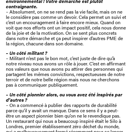
environnemental ! Votre démarche est plutôt
contraignante.
– Absolument, on ne se rend pas la vie facile, mais on ne
le considère pas comme un devoir. Cela permet un suivi et
c’est un encouragement à faire encore mieux. Quand on
voit que nos efforts ont un impact positif, cela nous donne
de la joie et de la motivation. On se sent plus concrets
dans notre démarche et ça peut inspirer d’autres PME de
la région, chacune dans son domaine.
– Un côté militant ?
– Militant n’est pas le bon mot, c’est juste de dire qu’à
notre niveau nous avons un rôle à jouer. C’est en affirmant
nos valeurs que nous avons pu attirer des personnes qui
partagent les mêmes convictions, respectueuses de notre
terroir et de notre belle région mais nous ne cherchons
pas à communiquer publiquement.
– Un côté pionnier alors, ou vous avez été inspirés par
d’autres ?
– On a commencé à publier des rapports de durabilité
parce qu’il y avait un manque. Dans ce sens il y a peut-
être un aspect pionnier bien qu’on ne le revendique pas.
Un restaurant qui nous a beaucoup inspiré était le Silo à
Londres, premier établissement zéro déchet du monde,
qui a malheureusement fermé récemment pour se lancer