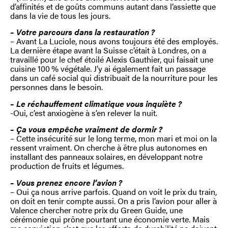
d’affinités et de goûts communs autant dans l’assiette que
dans la vie de tous les jours.
– Votre parcours dans la restauration ?
– Avant La Luciole, nous avons toujours été des employés.
La dernière étape avant la Suisse c’était à Londres, on a
travaillé pour le chef étoilé Alexis Gauthier, qui faisait une
cuisine 100 % végétale. J’y ai également fait un passage
dans un café social qui distribuait de la nourriture pour les
personnes dans le besoin.
– Le réchauffement climatique vous inquiète ?
-Oui, c’est anxiogène à s’en relever la nuit.
– Ça vous empêche vraiment de dormir ?
– Cette insécurité sur le long terme, mon mari et moi on la
ressent vraiment. On cherche à être plus autonomes en
installant des panneaux solaires, en développant notre
production de fruits et légumes.
– Vous prenez encore l’avion ?
– Oui ça nous arrive parfois. Quand on voit le prix du train,
on doit en tenir compte aussi. On a pris l’avion pour aller à
Valence chercher notre prix du Green Guide, une
cérémonie qui prône pourtant une économie verte. Mais