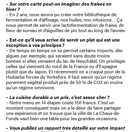
– Sur votre carte peut-on imaginer des fraises en
hiver ?
– En 2 ans, nous avons pu créer notre bibliothèque de
fermentation et d’affinage, nos huiles, nos infusions… Ça
nous permet de servir une lactofermentation de fraise, de
fleur de sureau et d’aiguilles de pin tout au long de l’année.
– Est-ce qu’il vous arrive de servir un plat qui est une
exception à vos principes ?
– De temps en temps on se permet certains imports, des
algues par exemple, qui seraient sans doute moins
bonnes si elles venaient du lac de Neuchâtel. On privilégie
celles qui viennent du nord de la France ou d’Espagne
plutôt que du Japon. Et récemment on a craqué pour de la
rhubarbe forcée du Yorkshire. Il faut savoir qu’un régime
purement végétal produit près de 50 % de CO2 en moins
qu’un régime omnivore.
– La cuisine durable a un prix, c’est assez cher ?
– Notre menu en 14 étapes coûte 150 francs. C’est un
montant conséquent mais on a le désir de faire partager
une expérience et on trouve que la ville de La Chaux-de-
Fonds vaut bien une table pour les grandes occasions.
– Vous publiez un rapport très détaillé sur votre impact