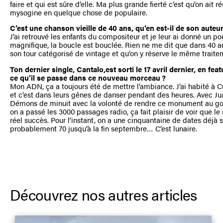
faire et qui est sûre d’elle. Ma plus grande fierté c’est qu’on ait
mysogine en quelque chose de populaire.
C’est une chanson vieille de 40 ans, qu’en est-il de son auteur
J’ai retrouvé les enfants du compositeur et je leur ai donné un p
magnifique, la boucle est bouclée. Rien ne me dit que dans 40 
son tour catégorisé de vintage et qu’on y réserve le même traite
Ton dernier single, Cantalo,est sorti le 17 avril dernier, en fe
ce qu’il se passe dans ce nouveau morceau ?
Mon ADN, ça a toujours été de mettre l’ambiance. J’ai habité à
et c’est dans leurs gênes de danser pendant des heures. Avec Juan
Démons de minuit avec la volonté de rendre ce monument au goût
on a passé les 3000 passages radio, ça fait plaisir de voir que
réel succès. Pour l’instant, on a une cinquantaine de dates déjà 
probablement 70 jusqu’à la fin septembre… C’est lunaire.
Découvrez nos autres articles