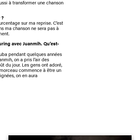
 réussi à transformer une chanson
 ?
ourcentage sur ma reprise. C’est
ans ma chanson ne sera pas à
ment.
aturing avec Juanmih. Qu’est-
 Cuba pendant quelques années
mih, on a pris l’air des
 du jour. Les gens ont adoré,
 le morceau commence à être un
signées, on en aura