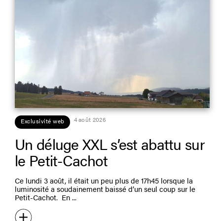
4 août 2026
Exclusivité web
Un déluge XXL s’est abattu sur
le Petit-Cachot
Ce lundi 3 août, il était un peu plus de 17h45 lorsque la
luminosité a soudainement baissé d’un seul coup sur le
Petit-Cachot. En