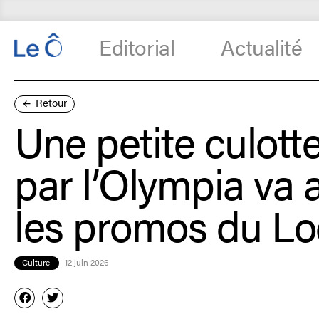
Editorial
Actualité
Retour
Une petite culott
par l’Olympia va 
les promos du Lo
Culture
12 juin 2026