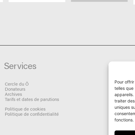
Services
Pour offri
Cercle du Ô
telles que
Donateurs
Archives
appareils.
Tarifs et dates de parutions
traiter de
uniques su
Politique de cookies
Politique de confidentialité
consenteme
fonctions.