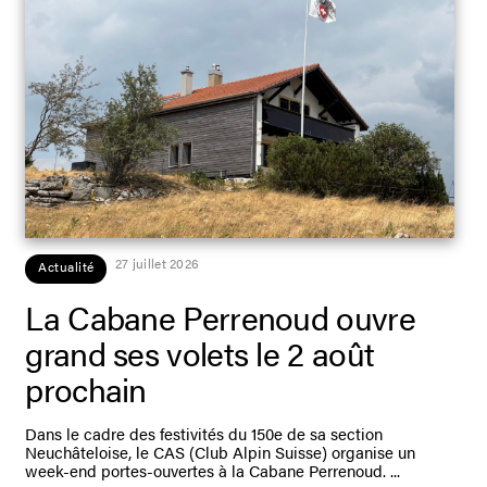
27 juillet 2026
Actualité
La Cabane Perrenoud ouvre
grand ses volets le 2 août
prochain
Dans le cadre des festivités du 150e de sa section
Neuchâteloise, le CAS (Club Alpin Suisse) organise un
week-end portes-ouvertes à la Cabane Perrenoud.