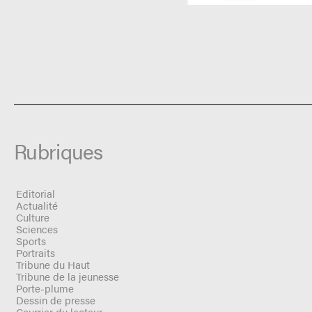
Rubriques
Editorial
Actualité
Culture
Sciences
Sports
Portraits
Tribune du Haut
Tribune de la jeunesse
Porte-plume
Dessin de presse
Courrier du lecteur