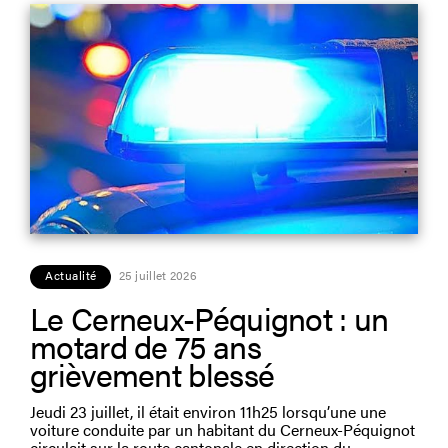
Actualité
25 juillet 2026
Le Cerneux-Péquignot : un
motard de 75 ans
grièvement blessé
Jeudi 23 juillet, il était environ 11h25 lorsqu’une une
voiture conduite par un habitant du Cerneux-Péquignot
circulait sur la route cantonale en direction du