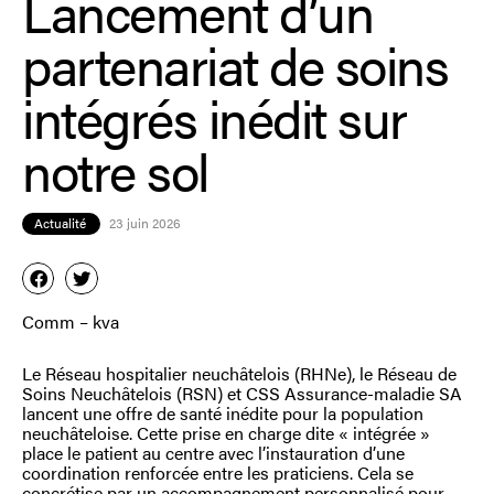
Lancement d’un
partenariat de soins
intégrés inédit sur
notre sol
Actualité
23 juin 2026
Comm – kva
Le Réseau hospitalier neuchâtelois (RHNe), le Réseau de
Soins Neuchâtelois (RSN) et CSS Assurance-maladie SA
lancent une offre de santé inédite pour la population
neuchâteloise. Cette prise en charge dite « intégrée »
place le patient au centre avec l’instauration d’une
coordination renforcée entre les praticiens. Cela se
concrétise par un accompagnement personnalisé pour