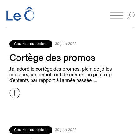
Courrier du lecteur
30 juin 2022
Cortège des promos
J’ai adoré le cortège des promos, plein de jolies
couleurs, un bémol tout de même : un peu trop
d’enfants par rapport à l’année passée.
Courrier du lecteur
30 juin 2022