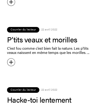
Courrier du lecteur
22 avril 2022
P’tits veaux et morilles
C’est fou comme c’est bien fait la nature. Les p’tits
veaux naissent en même temps que les morilles.
Courrier du lecteur
22 avril 2022
Hacke-toi lentement