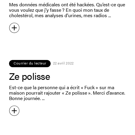
Mes données médicales ont été hackées. Qu’est-ce que
vous voulez que j’y fasse ? En quoi mon taux de
cholestérol, mes analyses d’urines, mes radios
Courrier du lecteur
22 avril 2022
Ze polisse
Est-ce que la personne qui a écrit « Fuck » sur ma
maison pourrait rajouter « Ze polisse ». Merci d’avance.
Bonne journée.