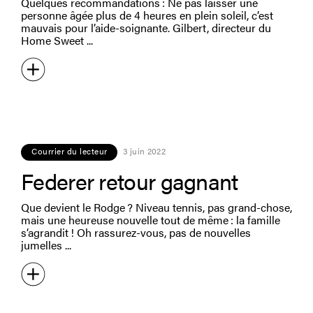
Quelques recommandations : Ne pas laisser une
personne âgée plus de 4 heures en plein soleil, c’est
mauvais pour l’aide-soignante. Gilbert, directeur du
Home Sweet
Courrier du lecteur
3 juin 2022
Federer retour gagnant
Que devient le Rodge ? Niveau tennis, pas grand-chose,
mais une heureuse nouvelle tout de même : la famille
s’agrandit ! Oh rassurez-vous, pas de nouvelles
jumelles