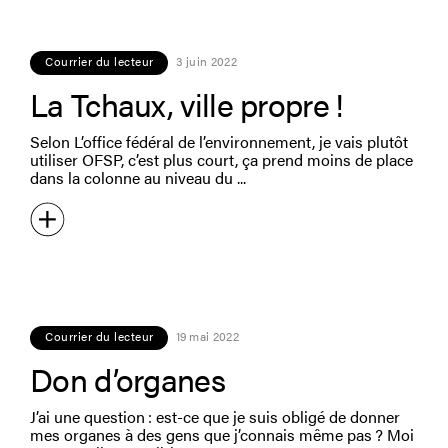
Courrier du lecteur
3 juin 2022
La Tchaux, ville propre !
Selon L’office fédéral de l’environnement, je vais plutôt
utiliser OFSP, c’est plus court, ça prend moins de place
dans la colonne au niveau du
Courrier du lecteur
19 mai 2022
Don d’organes
J’ai une question : est-ce que je suis obligé de donner
mes organes à des gens que j’connais même pas ? Moi