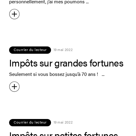
personnellement, j’ai mes poumons
Courrier du lecteur
19 mai 2022
Impôts sur grandes fortunes
Seulement si vous bossez jusqu’à 70 ans !
Courrier du lecteur
19 mai 2022
Impôts sur petites fortunes