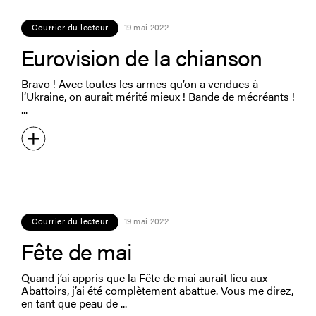
Courrier du lecteur
19 mai 2022
Eurovision de la chianson
Bravo ! Avec toutes les armes qu’on a vendues à
l’Ukraine, on aurait mérité mieux ! Bande de mécréants !
Courrier du lecteur
19 mai 2022
Fête de mai
Quand j’ai appris que la Fête de mai aurait lieu aux
Abattoirs, j’ai été complètement abattue. Vous me direz,
en tant que peau de