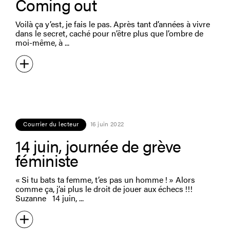
Coming out
Voilà ça y’est, je fais le pas. Après tant d’années à vivre
dans le secret, caché pour n’être plus que l’ombre de
moi-même, à
Courrier du lecteur
16 juin 2022
14 juin, journée de grève
féministe
« Si tu bats ta femme, t’es pas un homme ! » Alors
comme ça, j’ai plus le droit de jouer aux échecs !!!
Suzanne 14 juin,