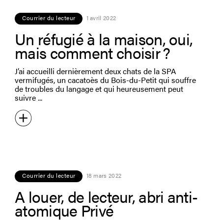
Courrier du lecteur
1 avril 2022
Un réfugié à la maison, oui,
mais comment choisir ?
J’ai accueilli dernièrement deux chats de la SPA
vermifugés, un cacatoès du Bois-du-Petit qui souffre
de troubles du langage et qui heureusement peut
suivre
Courrier du lecteur
18 mars 2022
A louer, de lecteur, abri anti-
atomique Privé