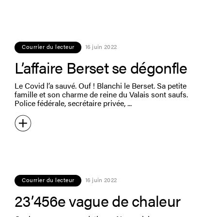
Courrier du lecteur
16 juin 2022
L’affaire Berset se dégonfle
Le Covid l’a sauvé. Ouf ! Blanchi le Berset. Sa petite
famille et son charme de reine du Valais sont saufs.
Police fédérale, secrétaire privée,
Courrier du lecteur
16 juin 2022
23’456e vague de chaleur