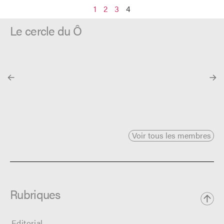
1
2
3
4
Le cercle du Ô
Voir tous les membres
Rubriques
Editorial