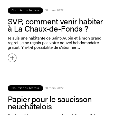
Courrier du lecteur
18 mars 2022
SVP, comment venir habiter
à La Chaux-de-Fonds ?
Je suis une habitante de Saint-Aubin et à mon grand
regret, je ne reçois pas votre nouvel hebdomadaire
gratuit. Y a-t-il possibilité de s’abonner
Courrier du lecteur
18 mars 2022
Papier pour le saucisson
neuchâtelois