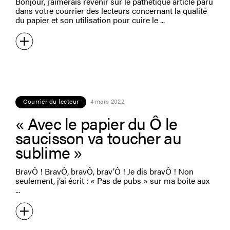
Bonjour, j’aimerais revenir sur le pathétique article paru
dans votre courrier des lecteurs concernant la qualité
du papier et son utilisation pour cuire le
Courrier du lecteur
4 mars 2022
« Avec le papier du Ô le
saucisson va toucher au
sublime »
BravÔ ! BravÔ, bravÔ, brav’Ô ! Je dis bravÔ ! Non
seulement, j’ai écrit : « Pas de pubs » sur ma boite aux