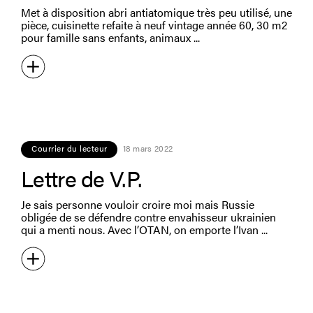
Met à disposition abri antiatomique très peu utilisé, une
pièce, cuisinette refaite à neuf vintage année 60, 30 m2
pour famille sans enfants, animaux
Courrier du lecteur
18 mars 2022
Lettre de V.P.
Je sais personne vouloir croire moi mais Russie
obligée de se défendre contre envahisseur ukrainien
qui a menti nous. Avec l’OTAN, on emporte l’Ivan