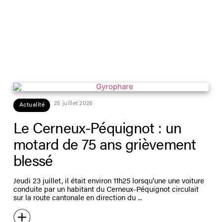
25 juillet 2026
Actualité
Le Cerneux-Péquignot : un
motard de 75 ans grièvement
blessé
Jeudi 23 juillet, il était environ 11h25 lorsqu’une une voiture
conduite par un habitant du Cerneux-Péquignot circulait
sur la route cantonale en direction du