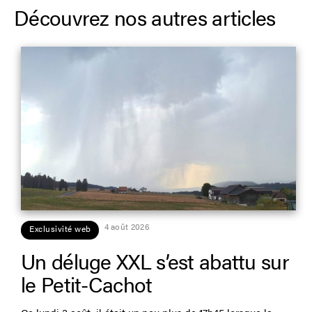
Découvrez nos autres articles
4 août 2026
Exclusivité web
Un déluge XXL s’est abattu sur
le Petit-Cachot