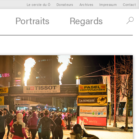
Le cercle du Ô
Donateurs
Archives
Impressum
Contact
Portraits
Regards