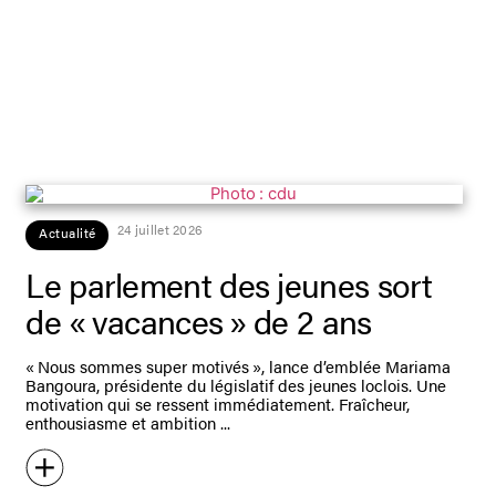
24 juillet 2026
Actualité
Le parlement des jeunes sort
de « vacances » de 2 ans
« Nous sommes super motivés », lance d’emblée Mariama
Bangoura, présidente du législatif des jeunes loclois. Une
motivation qui se ressent immédiatement. Fraîcheur,
enthousiasme et ambition