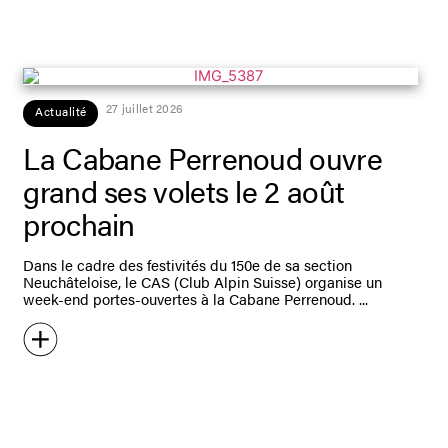
27 juillet 2026
Actualité
La Cabane Perrenoud ouvre
grand ses volets le 2 août
prochain
Dans le cadre des festivités du 150e de sa section
Neuchâteloise, le CAS (Club Alpin Suisse) organise un
week-end portes-ouvertes à la Cabane Perrenoud.