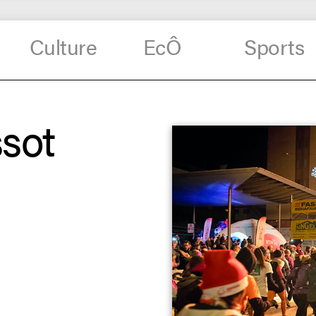
Culture
EcÔ
Sports
ssot