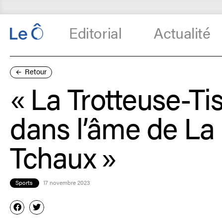
Editorial
Actualité
Retour
« La Trotteuse-Ti
dans l’âme de La
Tchaux »
Sports
17 novembre 2023