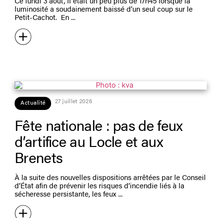
Ce lundi 3 août, il était un peu plus de 17h45 lorsque la
luminosité a soudainement baissé d’un seul coup sur le
Petit-Cachot. En
27 juillet 2026
Actualité
Fête nationale : pas de feux
d’artifice au Locle et aux
Brenets
À la suite des nouvelles dispositions arrêtées par le Conseil
d’État afin de prévenir les risques d’incendie liés à la
sécheresse persistante, les feux