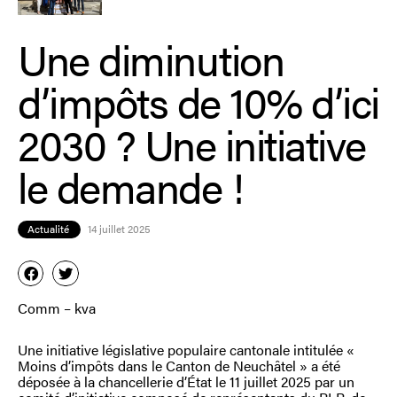
Une diminution
d’impôts de 10% d’ici
2030 ? Une initiative
le demande !
Actualité
14 juillet 2025
Comm – kva
Une initiative législative populaire cantonale intitulée «
Moins d’impôts dans le Canton de Neuchâtel » a été
déposée à la chancellerie d’État le 11 juillet 2025 par un