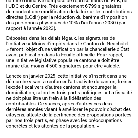
comité d’initiative composé de représentants du PLR, de
l’UDC et du Centre. Très exactement 6’799 signataires
demandent une modification de la loi sur les contributions
directes (LCdir) par la réduction du barème d’imposition
des personnes physiques de 10% d’ici l’année 2030 (par
rapport à l’année 2023).
Déposées dans les délais légaux, les signatures de
l’initiative « Moins d’impôts dans le Canton de Neuchâtel
» feront l’objet d’une vérification par la chancellerie d’État
avant publication dans la Feuille officielle. Pour rappel,
une initiative législative populaire cantonale doit être
munie d’au moins 4’500 signatures pour être valable.
Lancée en janvier 2025, cette initiative s’inscrit dans une
démarche visant à renforcer l’attractivité du canton, freiner
l’exode fiscal vers d’autres cantons et encourager la
domiciliation, selon les trois partis politiques. « La fiscalité
ne doit plus être un frein à la fidélisation des
contribuables. Ce succès, après d’autres ces deux
dernières années visant à améliorer le pouvoir d’achat des
citoyens, atteste de la pertinence des propositions portées
par nos trois partis, en phase avec les préoccupations
concrètes et les attentes de la population. »