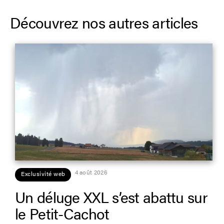
Découvrez nos autres articles
4 août 2026
Exclusivité web
Un déluge XXL s’est abattu sur
le Petit-Cachot