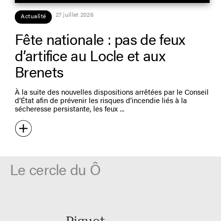
27 juillet 2026
Actualité
Fête nationale : pas de feux
d’artifice au Locle et aux
Brenets
À la suite des nouvelles dispositions arrêtées par le Conseil
d’État afin de prévenir les risques d’incendie liés à la
sécheresse persistante, les feux
Le cercle du Ô