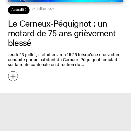
25 juillet 2026
Actualité
Le Cerneux-Péquignot : un
motard de 75 ans grièvement
blessé
Jeudi 23 juillet, il était environ 11h25 lorsqu’une une voiture
conduite par un habitant du Cerneux-Péquignot circulait
sur la route cantonale en direction du