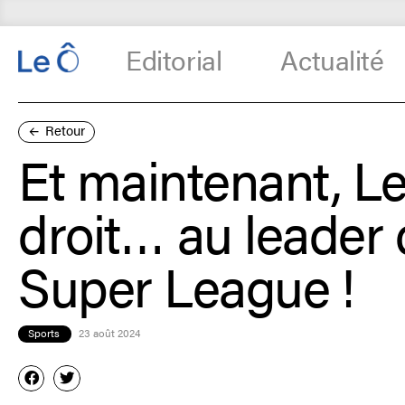
Editorial
Actualité
Retour
Et maintenant, Le
droit… au leader
Super League !
Sports
23 août 2024