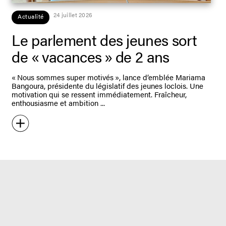
24 juillet 2026
Actualité
Le parlement des jeunes sort
de « vacances » de 2 ans
« Nous sommes super motivés », lance d’emblée Mariama
Bangoura, présidente du législatif des jeunes loclois. Une
motivation qui se ressent immédiatement. Fraîcheur,
enthousiasme et ambition