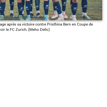
ge après sa victoire contre Pristhina Bern en Coupe de
voir le FC Zurich. (Meho Delic)