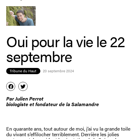
Oui pour la vie le 22
septembre
Tribune du Haut
20 septembre 2024
Par Julien Perrot
biologiste et fondateur de la Salamandre
En quarante ans, tout autour de moi, j’ai vu la grande toile
du vivant s’effilocher terriblement. Derrière les jolies