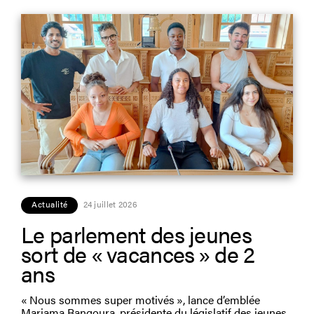
Actualité
24 juillet 2026
Le parlement des jeunes
sort de « vacances » de 2
ans
« Nous sommes super motivés », lance d’emblée
Mariama Bangoura, présidente du législatif des jeunes