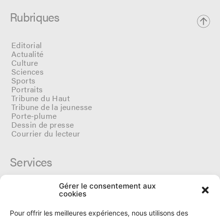
Rubriques
Editorial
Actualité
Culture
Sciences
Sports
Portraits
Tribune du Haut
Tribune de la jeunesse
Porte-plume
Dessin de presse
Courrier du lecteur
Services
Gérer le consentement aux
Cercle du Ô
cookies
Donateurs
Archives
Pour offrir les meilleures expériences, nous utilisons des
Tarifs et dates de parutions