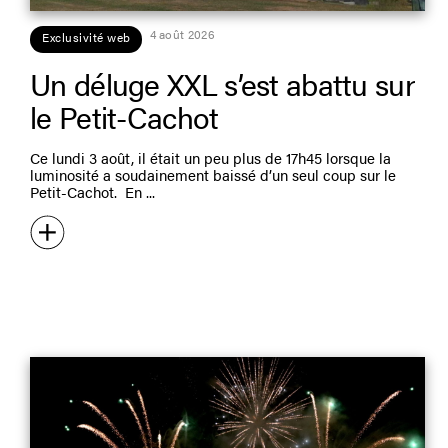
4 août 2026
Exclusivité web
Un déluge XXL s’est abattu sur
le Petit-Cachot
Ce lundi 3 août, il était un peu plus de 17h45 lorsque la
luminosité a soudainement baissé d’un seul coup sur le
Petit-Cachot. En