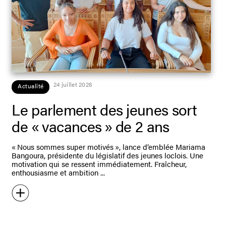
24 juillet 2026
Actualité
Le parlement des jeunes sort
de « vacances » de 2 ans
« Nous sommes super motivés », lance d’emblée Mariama
Bangoura, présidente du législatif des jeunes loclois. Une
motivation qui se ressent immédiatement. Fraîcheur,
enthousiasme et ambition