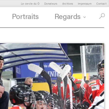
Le cercle du Ô
Donateurs
Archives
Impressum
Contact
Portraits
Regards