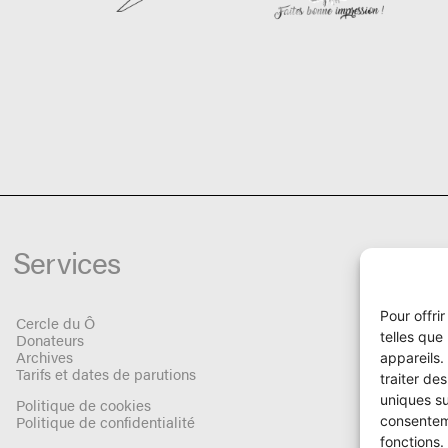
Services
Pour offri
Cercle du Ô
telles que
Donateurs
Archives
appareils.
Tarifs et dates de parutions
traiter de
uniques su
Politique de cookies
Politique de confidentialité
consenteme
fonctions.