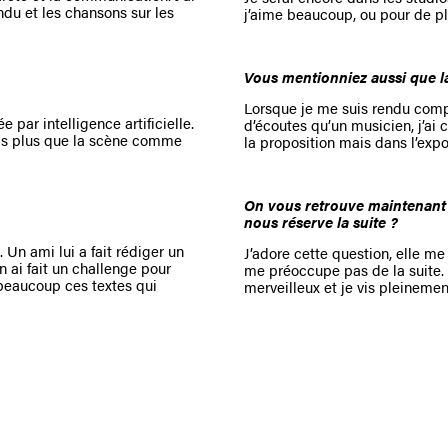
ndu et les chansons sur les
j’aime beaucoup, ou pour de pl
Vous mentionniez aussi que l
Lorsque je me suis rendu compt
par intelligence artificielle.
d’écoutes qu’un musicien, j’ai 
ois plus que la scène comme
la proposition mais dans l’expo
On vous retrouve maintenant s
nous réserve la suite ?
. Un ami lui a fait rédiger un
J’adore cette question, elle me 
n ai fait un challenge pour
me préoccupe pas de la suite. 
 beaucoup ces textes qui
merveilleux et je vis pleinement