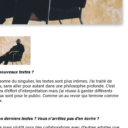
nouveaux textes ?
onne du singulier, les textes sont plus intimes. J’ai traité de
s, sans aller pour autant dans une philosophie profonde. C’est
d’effort d’interprétation mais j’ai réussi à garder différents
ux sont pour le public. Comme un
au revoir
qui termine comme
x.
s derniers textes ? Vous n’arrêtez pas d’en écrire ?
s mais plutôt pour des collaborations avec d’autres artistes que