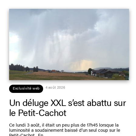
4 août 2026
Exclusivité web
Un déluge XXL s’est abattu sur
le Petit-Cachot
Ce lundi 3 août, il était un peu plus de 17h45 lorsque la
luminosité a soudainement baissé d’un seul coup sur le
Petit-Cachot. En