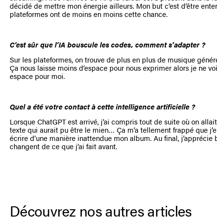
décidé de mettre mon énergie ailleurs. Mon but c’est d’être ente
plateformes ont de moins en moins cette chance.
C’est sûr que l’IA bouscule les codes, comment s’adapter ?
Sur les plateformes, on trouve de plus en plus de musique générée 
Ça nous laisse moins d’espace pour nous exprimer alors je ne v
espace pour moi.
Quel a été votre contact à cette intelligence artificielle ?
Lorsque ChatGPT est arrivé, j’ai compris tout de suite où on allait
texte qui aurait pu être le mien… Ça m’a tellement frappé que j’e
écrire d’une manière inattendue mon album. Au final, j’apprécie
changent de ce que j’ai fait avant.
Découvrez nos autres articles