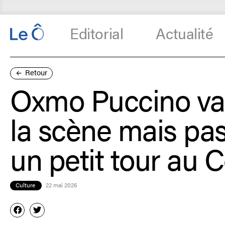
Editorial
Actualité
Retour
Oxmo Puccino va 
la scène mais pa
un petit tour au 
Culture
22 mai 2026