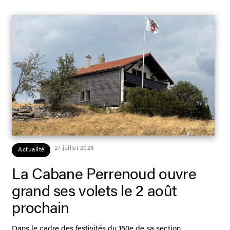
27 juillet 2026
Actualité
La Cabane Perrenoud ouvre
grand ses volets le 2 août
prochain
Dans le cadre des festivités du 150e de sa section