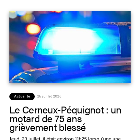
Actualité
25 juillet 2026
Le Cerneux-Péquignot : un
motard de 75 ans
grièvement blessé
Jeudi 23 juillet, il était environ 11h25 lorsqu’une une