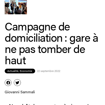
Campagne de
domiciliation : gare à
ne pas tomber de
haut
Actualité
,
Economie
22 septembre 2022
Giovanni Sammali