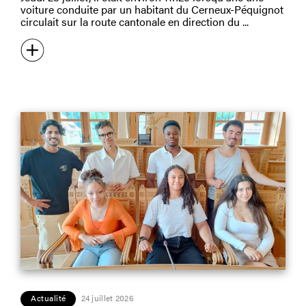
voiture conduite par un habitant du Cerneux-Péquignot
circulait sur la route cantonale en direction du
Actualité
24 juillet 2026