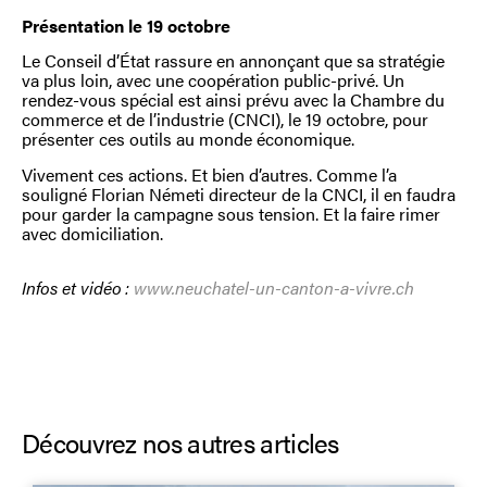
Présentation le 19 octobre
Le Conseil d’État rassure en annonçant que sa stratégie
va plus loin, avec une coopération public-privé. Un
rendez-vous spécial est ainsi prévu avec la Chambre du
commerce et de l’industrie (CNCI), le 19 octobre, pour
présenter ces outils au monde économique.
Vivement ces actions. Et bien d’autres. Comme l’a
souligné Florian Németi directeur de la CNCI, il en faudra
pour garder la campagne sous tension. Et la faire rimer
avec domiciliation.
Infos et vidéo :
www.neuchatel-un-canton-a-vivre.ch
Découvrez nos autres articles