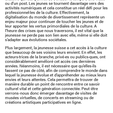
ou d’un post. Les jeunes se tournent davantage vers des
activités numériques et cela constitue un réel défi pour les
professionnel·les de la culture. Effectivement, la
digitalisation du monde de divertissement représente un
enjeu majeur pour continuer de toucher les jeunes et de
leur apporter les vertus primordiales de la culture. A
l’heure des crises que nous traversons, il est vital que la
jeunesse ne perde pas son lien avec elle, même si elle doit
s’adapter aux évolutions sociétales.
Plus largement, la jeunesse suisse a cet accès à la culture
que beaucoup de ses voisins leurs envient. En effet, les
acteurs·trices de la branche, privé·es ou publics·ques, ont
considérablement amélioré cet accès ces dernières
années. Néanmoins, il est nécessaire que qu’elles·ils
fassent ce pas de côté, afin de comprendre le monde dans
lequel la jeunesse évolue et d’appréhender au mieux leurs
envies et leurs attentes. Cela permettra de trouver de
manière durable un point de rencontre entre ce savoir
culturel vital et cette génération connectée. Peut-être
verrons-nous donc émerger davantage de visites de
musées virtuelles, de concerts en streaming ou de
créations artistiques participatives en ligne.