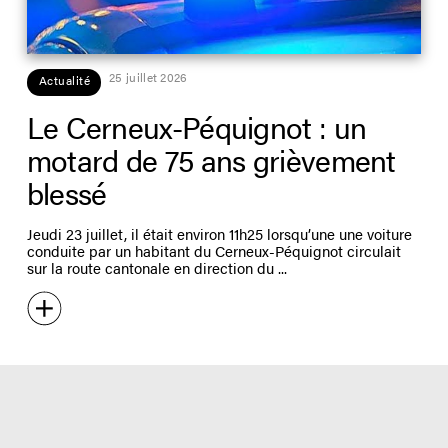
25 juillet 2026
Actualité
Le Cerneux-Péquignot : un
motard de 75 ans grièvement
blessé
Jeudi 23 juillet, il était environ 11h25 lorsqu’une une voiture
conduite par un habitant du Cerneux-Péquignot circulait
sur la route cantonale en direction du