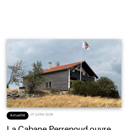
27 juillet 2026
Actualité
La Cabane Perrenoud ouvre