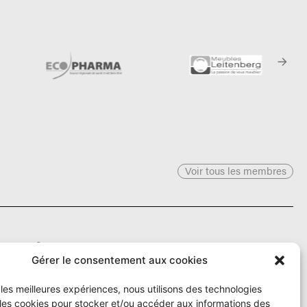
Voir tous les membres
Le Ô
Gérer le consentement aux cookies
r les meilleures expériences, nous utilisons des technologies
Rue Numa-Droz 150
 les cookies pour stocker et/ou accéder aux informations des
2300 La Chaux-de-Fonds