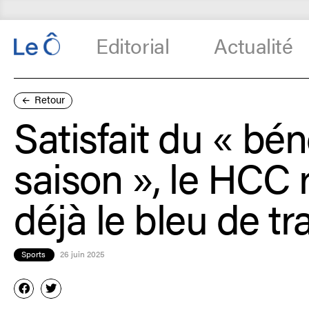
Editorial
Actualité
Retour
Satisfait du « bén
saison », le HCC r
déjà le bleu de tra
Sports
26 juin 2025