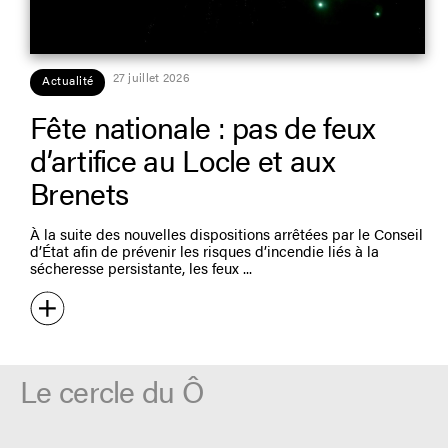
27 juillet 2026
Actualité
Fête nationale : pas de feux
d’artifice au Locle et aux
Brenets
À la suite des nouvelles dispositions arrêtées par le Conseil
d’État afin de prévenir les risques d’incendie liés à la
sécheresse persistante, les feux
Le cercle du Ô