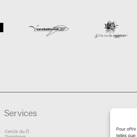
Services
Pour offri
Cercle du Ô
telles que
Donateurs