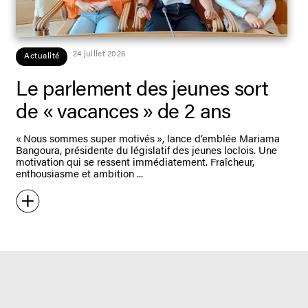
24 juillet 2026
Actualité
Le parlement des jeunes sort
de « vacances » de 2 ans
« Nous sommes super motivés », lance d’emblée Mariama
Bangoura, présidente du législatif des jeunes loclois. Une
motivation qui se ressent immédiatement. Fraîcheur,
enthousiasme et ambition