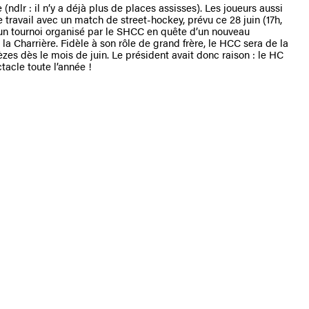
(ndlr : il n’y a déjà plus de places assisses). Les joueurs aussi
de travail avec un match de street-hockey, prévu ce 28 juin (17h,
’un tournoi organisé par le SHCC en quête d’un nouveau
la Charrière. Fidèle à son rôle de grand frère, le HCC sera de la
lèzes dès le mois de juin. Le président avait donc raison : le HC
tacle toute l’année !