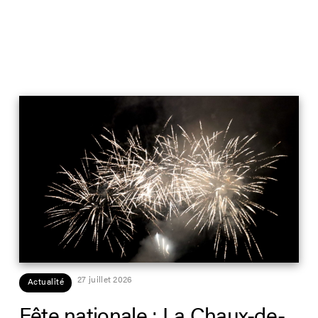
27 juillet 2026
Actualité
Fête nationale : La Chaux-de-