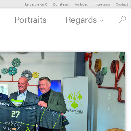
Le cercle du Ô
Donateurs
Archives
Impressum
Contact
Portraits
Regards