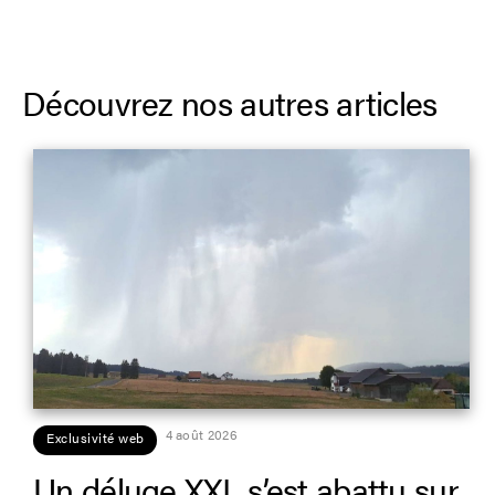
Découvrez nos autres articles
4 août 2026
Exclusivité web
Un déluge XXL s’est abattu sur