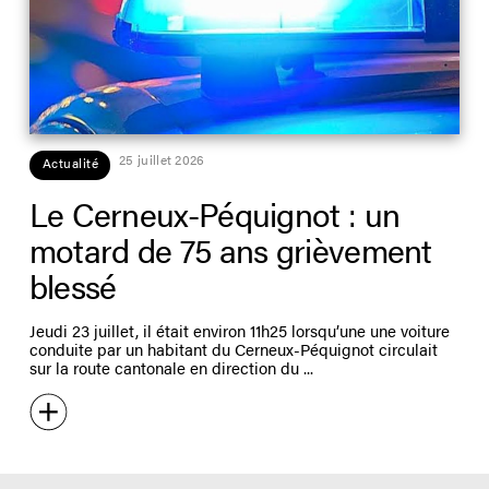
25 juillet 2026
Actualité
Le Cerneux-Péquignot : un
motard de 75 ans grièvement
blessé
Jeudi 23 juillet, il était environ 11h25 lorsqu’une une voiture
conduite par un habitant du Cerneux-Péquignot circulait
sur la route cantonale en direction du