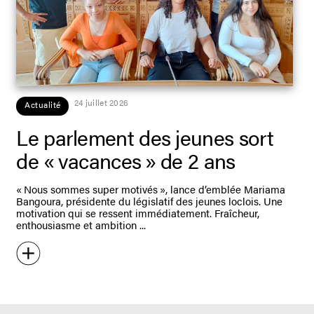
24 juillet 2026
Actualité
Le parlement des jeunes sort
de « vacances » de 2 ans
« Nous sommes super motivés », lance d’emblée Mariama
Bangoura, présidente du législatif des jeunes loclois. Une
motivation qui se ressent immédiatement. Fraîcheur,
enthousiasme et ambition