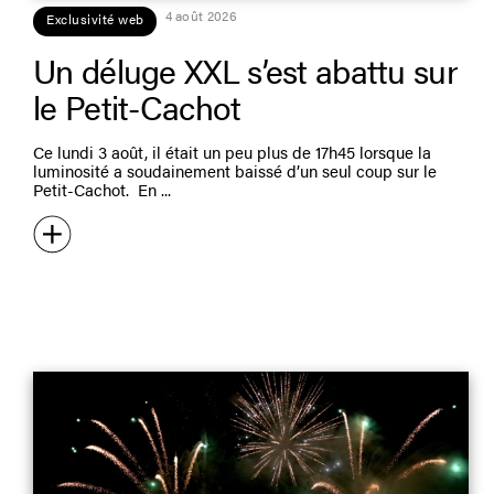
4 août 2026
Exclusivité web
Un déluge XXL s’est abattu sur
le Petit-Cachot
Ce lundi 3 août, il était un peu plus de 17h45 lorsque la
luminosité a soudainement baissé d’un seul coup sur le
Petit-Cachot. En