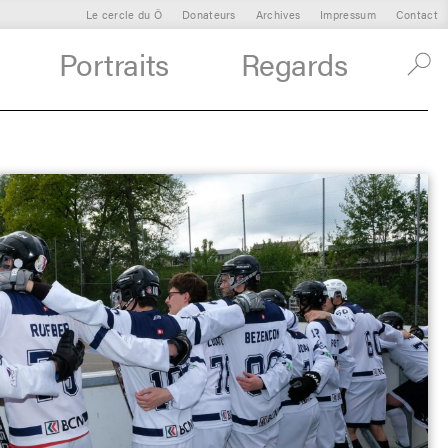
Le cercle du Ô
Donateurs
Archives
Impressum
Contact
Portraits
Regards