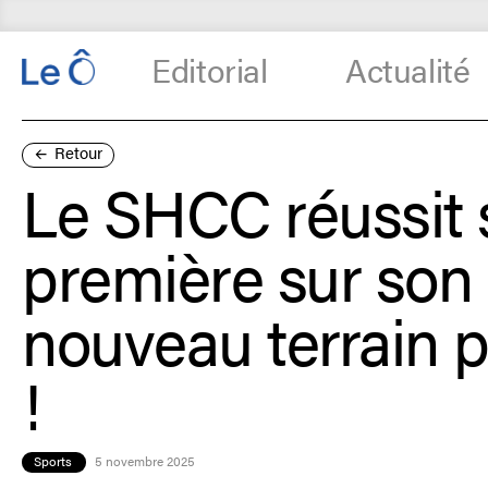
Editorial
Actualité
Retour
Le SHCC réussit 
première sur son
nouveau terrain p
!
Sports
5 novembre 2025