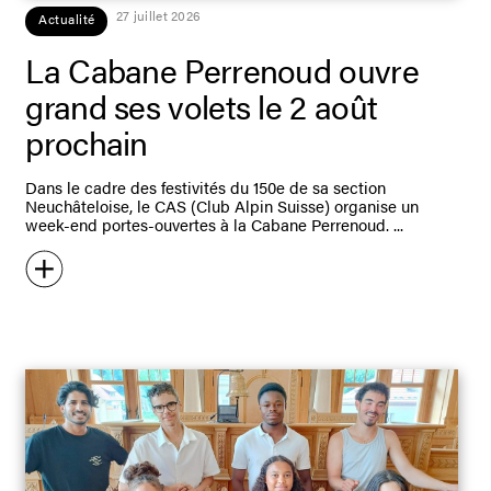
27 juillet 2026
Actualité
La Cabane Perrenoud ouvre
grand ses volets le 2 août
prochain
Dans le cadre des festivités du 150e de sa section
Neuchâteloise, le CAS (Club Alpin Suisse) organise un
week-end portes-ouvertes à la Cabane Perrenoud.