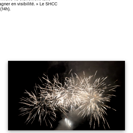
gagner en visibilité. » Le SHCC
(14h).