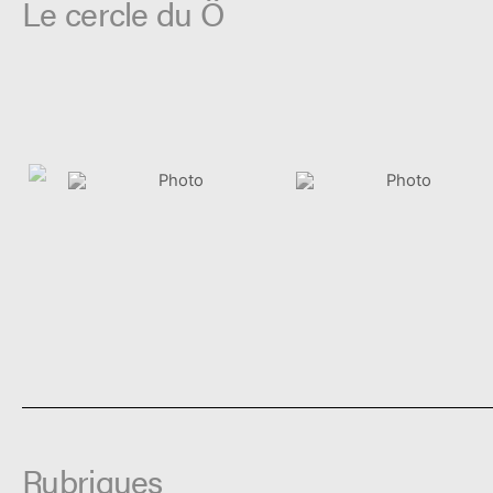
Le cercle du Ô
Rubriques