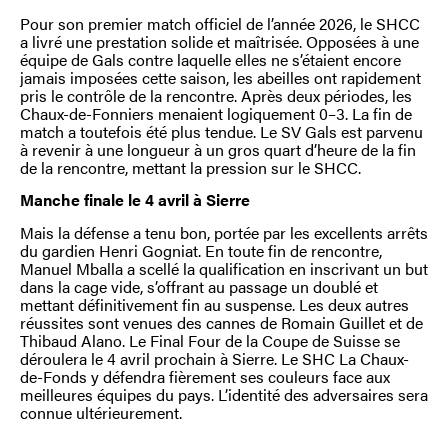
Pour son premier match officiel de l’année 2026, le SHCC
a livré une prestation solide et maîtrisée. Opposées à une
équipe de Gals contre laquelle elles ne s’étaient encore
jamais imposées cette saison, les abeilles ont rapidement
pris le contrôle de la rencontre. Après deux périodes, les
Chaux-de-Fonniers menaient logiquement 0–3. La fin de
match a toutefois été plus tendue. Le SV Gals est parvenu
à revenir à une longueur à un gros quart d’heure de la fin
de la rencontre, mettant la pression sur le SHCC.
Manche finale le 4 avril à Sierre
Mais la défense a tenu bon, portée par les excellents arrêts
du gardien Henri Gogniat. En toute fin de rencontre,
Manuel Mballa a scellé la qualification en inscrivant un but
dans la cage vide, s’offrant au passage un doublé et
mettant définitivement fin au suspense. Les deux autres
réussites sont venues des cannes de Romain Guillet et de
Thibaud Alano. Le Final Four de la Coupe de Suisse se
déroulera le 4 avril prochain à Sierre. Le SHC La Chaux-
de-Fonds y défendra fièrement ses couleurs face aux
meilleures équipes du pays. L’identité des adversaires sera
connue ultérieurement.