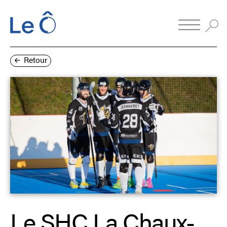
Retour
Le SHC La Chaux-