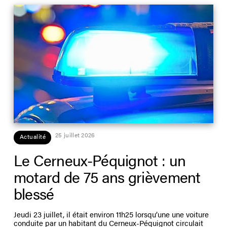
25 juillet 2026
Actualité
Le Cerneux-Péquignot : un
motard de 75 ans grièvement
blessé
Jeudi 23 juillet, il était environ 11h25 lorsqu’une une voiture
conduite par un habitant du Cerneux-Péquignot circulait