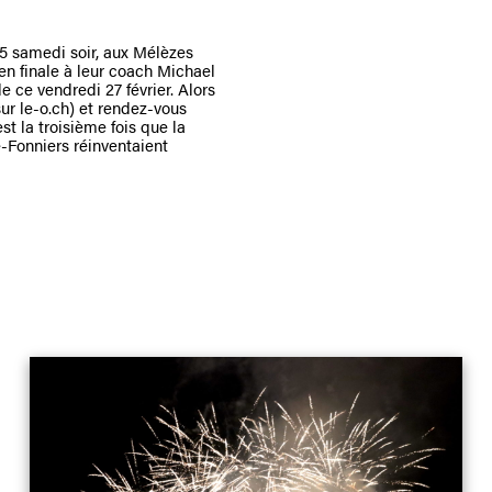
 5 samedi soir, aux Mélèzes
e en finale à leur coach Michael
 ce vendredi 27 février. Alors
ur le-o.ch) et rendez-vous
st la troisième fois que la
de-Fonniers réinventaient