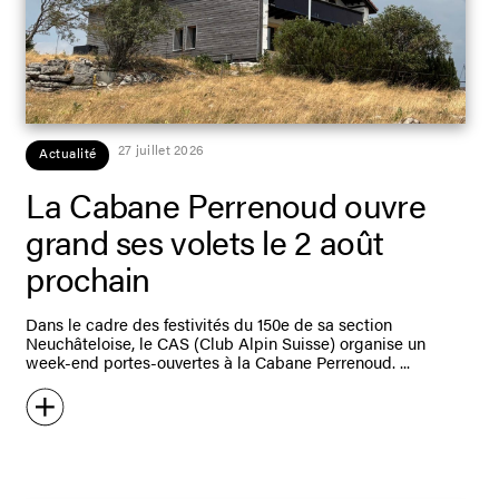
27 juillet 2026
Actualité
La Cabane Perrenoud ouvre
grand ses volets le 2 août
prochain
Dans le cadre des festivités du 150e de sa section
Neuchâteloise, le CAS (Club Alpin Suisse) organise un
week-end portes-ouvertes à la Cabane Perrenoud.