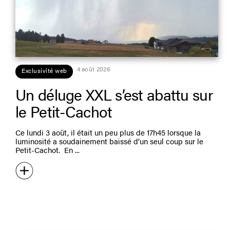
4 août 2026
Exclusivité web
Un déluge XXL s’est abattu sur
le Petit-Cachot
Ce lundi 3 août, il était un peu plus de 17h45 lorsque la
luminosité a soudainement baissé d’un seul coup sur le
Petit-Cachot. En