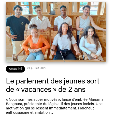
24 juillet 2026
Actualité
Le parlement des jeunes sort
de « vacances » de 2 ans
« Nous sommes super motivés », lance d’emblée Mariama
Bangoura, présidente du législatif des jeunes loclois. Une
motivation qui se ressent immédiatement. Fraîcheur,
enthousiasme et ambition