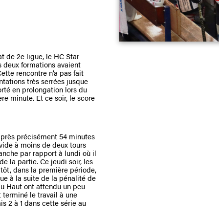
 de 2e ligue, le HC Star
s deux formations avaient
ette rencontre n’a pas fait
ontations très serrées jusque
rté en prolongation lors du
re minute. Et ce soir, le score
n après précisément 54 minutes
 vide à moins de deux tours
vanche par rapport à lundi où il
e la partie. Ce jeudi soir, les
 tôt, dans la première période,
e à la suite de la pénalité de
du Haut ont attendu un peu
 terminé le travail à une
s 2 à 1 dans cette série au