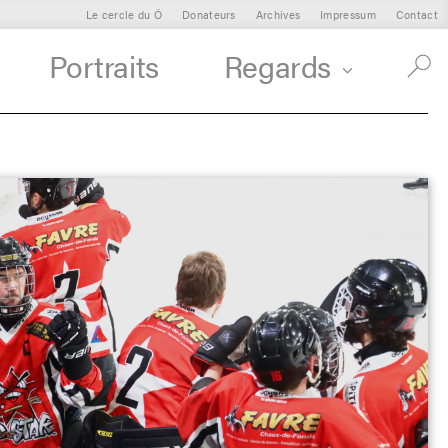
Le cercle du Ô
Donateurs
Archives
Impressum
Contact
Portraits
Regards