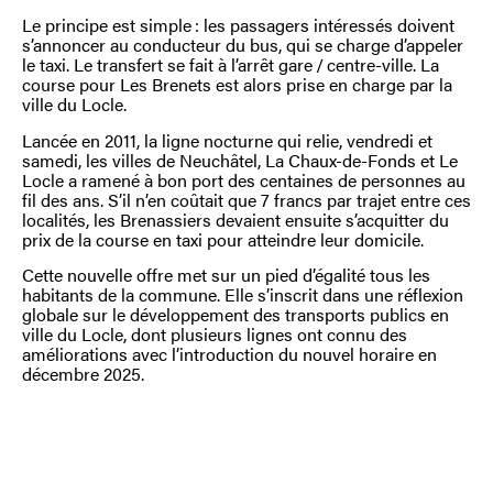
Le principe est simple : les passagers intéressés doivent
s’annoncer au conducteur du bus, qui se charge d’appeler
le taxi. Le transfert se fait à l’arrêt gare / centre-ville. La
course pour Les Brenets est alors prise en charge par la
ville du Locle.
Lancée en 2011, la ligne nocturne qui relie, vendredi et
samedi, les villes de Neuchâtel, La Chaux-de-Fonds et Le
Locle a ramené à bon port des centaines de personnes au
fil des ans. S’il n’en coûtait que 7 francs par trajet entre ces
localités, les Brenassiers devaient ensuite s’acquitter du
prix de la course en taxi pour atteindre leur domicile.
Cette nouvelle offre met sur un pied d’égalité tous les
habitants de la commune. Elle s’inscrit dans une réflexion
globale sur le développement des transports publics en
ville du Locle, dont plusieurs lignes ont connu des
améliorations avec l’introduction du nouvel horaire en
décembre 2025.