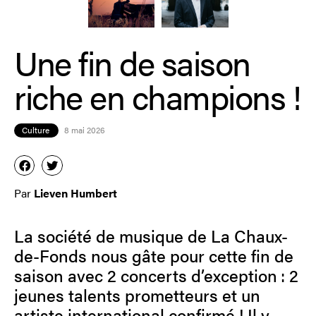
Une fin de saison
riche en champions !
Culture
8 mai 2026
Par
Lieven Humbert
La société de musique de La Chaux-
de-Fonds nous gâte pour cette fin de
saison avec 2 concerts d’exception : 2
jeunes talents prometteurs et un
artiste international confirmé ! Il y