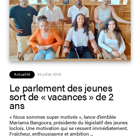
Actualité
24 juillet 2026
Le parlement des jeunes
sort de « vacances » de 2
ans
« Nous sommes super motivés », lance d’emblée
Mariama Bangoura, présidente du législatif des jeunes
loclois. Une motivation qui se ressent immédiatement.
Fraîcheur, enthousiasme et ambition