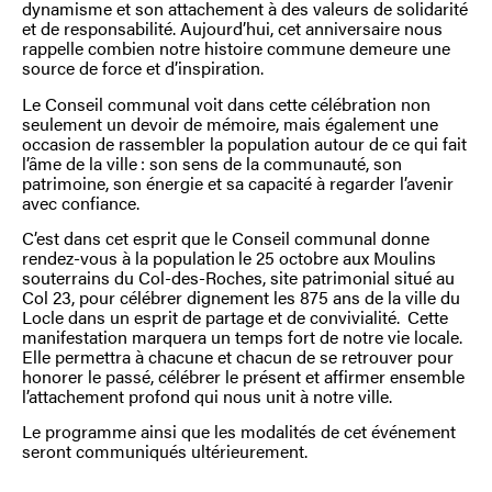
dynamisme et son attachement à des valeurs de solidarité
et de responsabilité. Aujourd’hui, cet anniversaire nous
rappelle combien notre histoire commune demeure une
source de force et d’inspiration.
Le Conseil communal voit dans cette célébration non
seulement un devoir de mémoire, mais également une
occasion de rassembler la population autour de ce qui fait
l’âme de la ville : son sens de la communauté, son
patrimoine, son énergie et sa capacité à regarder l’avenir
avec confiance.
C’est dans cet esprit que le Conseil communal donne
rendez-vous à la population le 25 octobre aux Moulins
souterrains du Col-des-Roches, site patrimonial situé au
Col 23, pour célébrer dignement les 875 ans de la ville du
Locle dans un esprit de partage et de convivialité. Cette
manifestation marquera un temps fort de notre vie locale.
Elle permettra à chacune et chacun de se retrouver pour
honorer le passé, célébrer le présent et affirmer ensemble
l’attachement profond qui nous unit à notre ville.
Le programme ainsi que les modalités de cet événement
seront communiqués ultérieurement.