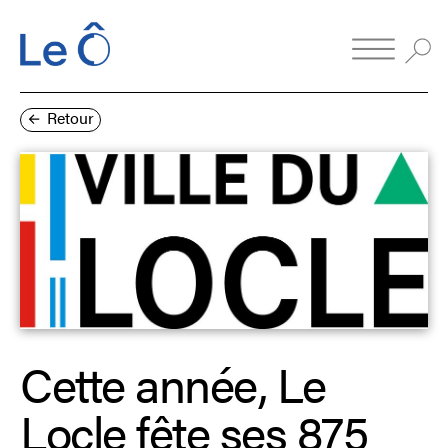
Retour
Cette année, Le
Locle fête ses 875