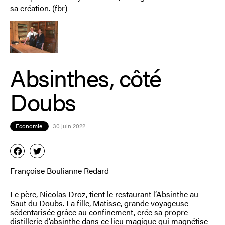
sa création. (fbr)
Absinthes, côté
Doubs
Economie
30 juin 2022
Françoise Boulianne Redard
Le père, Nicolas Droz, tient le restaurant l’Absinthe au
Saut du Doubs. La fille, Matisse, grande voyageuse
sédentarisée grâce au confinement, crée sa propre
distillerie d’absinthe dans ce lieu magique qui magnétise