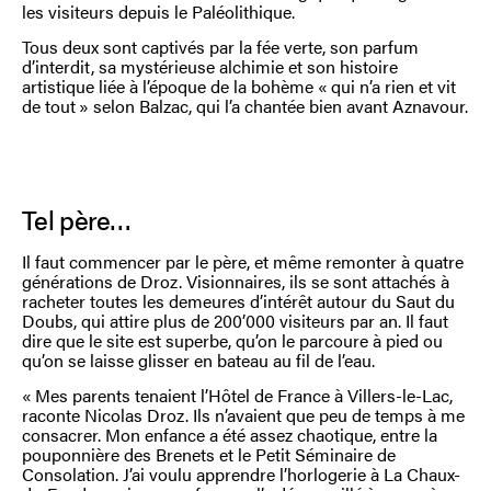
les visiteurs depuis le Paléolithique.
Tous deux sont captivés par la fée verte, son parfum
d’interdit, sa mystérieuse alchimie et son histoire
artistique liée à l’époque de la bohème « qui n’a rien et vit
de tout » selon Balzac, qui l’a chantée bien avant Aznavour.
Tel père…
Il faut commencer par le père, et même remonter à quatre
générations de Droz. Visionnaires, ils se sont attachés à
racheter toutes les demeures d’intérêt autour du Saut du
Doubs, qui attire plus de 200’000 visiteurs par an. Il faut
dire que le site est superbe, qu’on le parcoure à pied ou
qu’on se laisse glisser en bateau au fil de l’eau.
« Mes parents tenaient l’Hôtel de France à Villers-le-Lac,
raconte Nicolas Droz. Ils n’avaient que peu de temps à me
consacrer. Mon enfance a été assez chaotique, entre la
pouponnière des Brenets et le Petit Séminaire de
Consolation. J’ai voulu apprendre l’horlogerie à La Chaux-