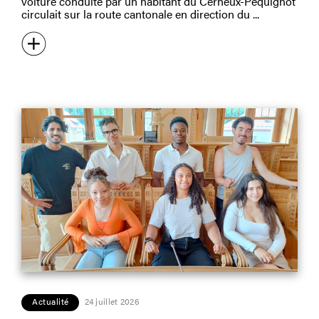
voiture conduite par un habitant du Cerneux-Péquignot
circulait sur la route cantonale en direction du
Actualité
24 juillet 2026