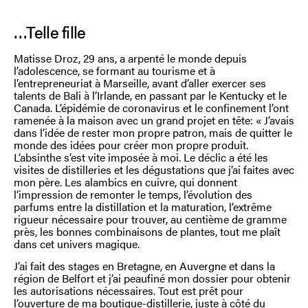
…Telle fille
Matisse Droz, 29 ans, a arpenté le monde depuis
l’adolescence, se formant au tourisme et à
l’entrepreneuriat à Marseille, avant d’aller exercer ses
talents de Bali à l’Irlande, en passant par le Kentucky et le
Canada. L’épidémie de coronavirus et le confinement l’ont
ramenée à la maison avec un grand projet en tête: « J’avais
dans l’idée de rester mon propre patron, mais de quitter le
monde des idées pour créer mon propre produit.
L’absinthe s’est vite imposée à moi. Le déclic a été les
visites de distilleries et les dégustations que j’ai faites avec
mon père. Les alambics en cuivre, qui donnent
l’impression de remonter le temps, l’évolution des
parfums entre la distillation et la maturation, l’extrême
rigueur nécessaire pour trouver, au centième de gramme
près, les bonnes combinaisons de plantes, tout me plaît
dans cet univers magique.
J’ai fait des stages en Bretagne, en Auvergne et dans la
région de Belfort et j’ai peaufiné mon dossier pour obtenir
les autorisations nécessaires. Tout est prêt pour
l’ouverture de ma boutique-distillerie, juste à côté du