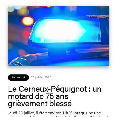
Actualité
25 juillet 2026
Le Cerneux-Péquignot : un
motard de 75 ans
grièvement blessé
Jeudi 23 juillet, il était environ 11h25 lorsqu’une une