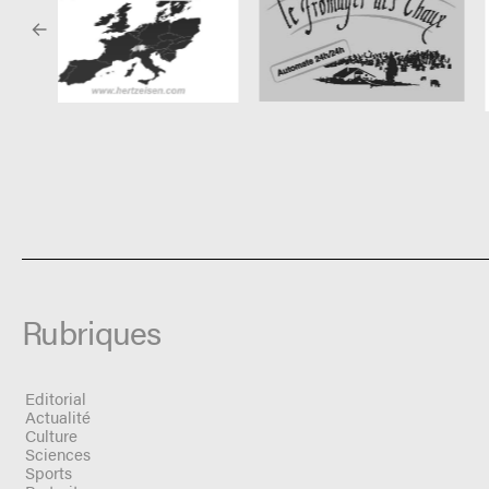
Rubriques
Editorial
Actualité
Culture
Sciences
Sports