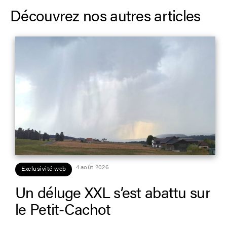
Découvrez nos autres articles
4 août 2026
Exclusivité web
Un déluge XXL s’est abattu sur
le Petit-Cachot