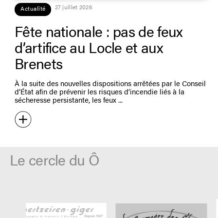
27 juillet 2026
Actualité
Fête nationale : pas de feux
d’artifice au Locle et aux
Brenets
À la suite des nouvelles dispositions arrêtées par le Conseil
d’État afin de prévenir les risques d’incendie liés à la
sécheresse persistante, les feux
Le cercle du Ô