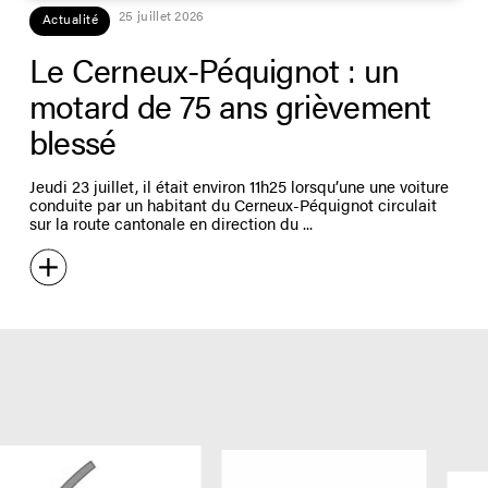
25 juillet 2026
Actualité
Le Cerneux-Péquignot : un
motard de 75 ans grièvement
blessé
Jeudi 23 juillet, il était environ 11h25 lorsqu’une une voiture
conduite par un habitant du Cerneux-Péquignot circulait
sur la route cantonale en direction du