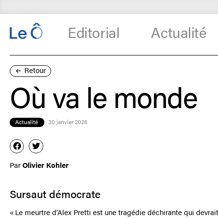
Editorial
Actualité
Retour
Où va le monde
Actualité
30 janvier 2026
Par
Olivier Kohler
Sursaut démocrate
« Le meurtre d’Alex Pretti est une tragédie déchirante qui devrait