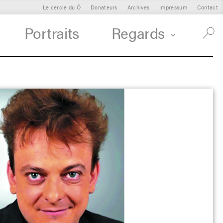
Le cercle du Ô
Donateurs
Archives
Impressum
Contact
Portraits
Regards