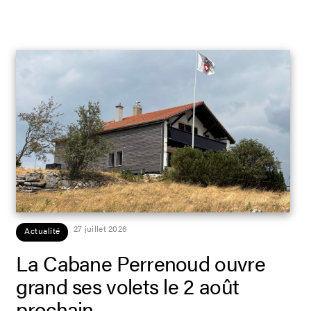
27 juillet 2026
Actualité
La Cabane Perrenoud ouvre
grand ses volets le 2 août
prochain