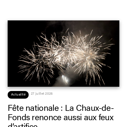
27 juillet 2026
Actualité
Fête nationale : La Chaux-de-
Fonds renonce aussi aux feux
d’artifice