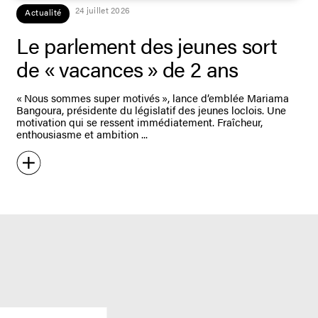
24 juillet 2026
Actualité
Le parlement des jeunes sort
de « vacances » de 2 ans
« Nous sommes super motivés », lance d’emblée Mariama
Bangoura, présidente du législatif des jeunes loclois. Une
motivation qui se ressent immédiatement. Fraîcheur,
enthousiasme et ambition